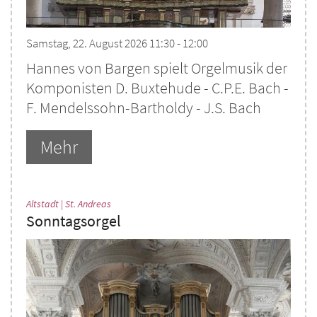
Samstag, 22. August 2026 11:30 - 12:00
Hannes von Bargen spielt Orgelmusik der
Komponisten D. Buxtehude - C.P.E. Bach -
F. Mendelssohn-Bartholdy - J.S. Bach
Mehr
:
Altstadt | St. Andreas
Sonntagsorgel