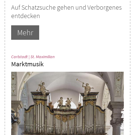
Auf Schatzsuche gehen und Verborgenes
entdecken
Mehr
:
Carlstadt | St. Maximilian
Marktmusik