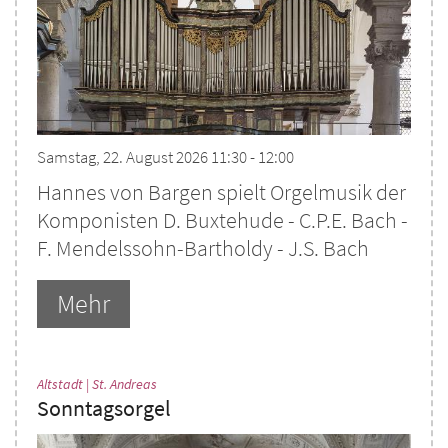
Samstag, 22. August 2026 11:30 - 12:00
Hannes von Bargen spielt Orgelmusik der
Komponisten D. Buxtehude - C.P.E. Bach -
F. Mendelssohn-Bartholdy - J.S. Bach
Mehr
:
Altstadt | St. Andreas
Sonntagsorgel