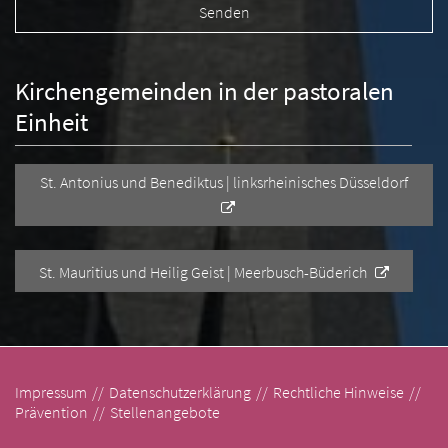
Kirchengemeinden in der pastoralen
Einheit
St. Antonius und Benediktus | linksrheinisches Düsseldorf
St. Mauritius und Heilig Geist | Meerbusch-Büderich
Impressum
Datenschutzerklärung
Rechtliche Hinweise
Prävention
Stellenangebote