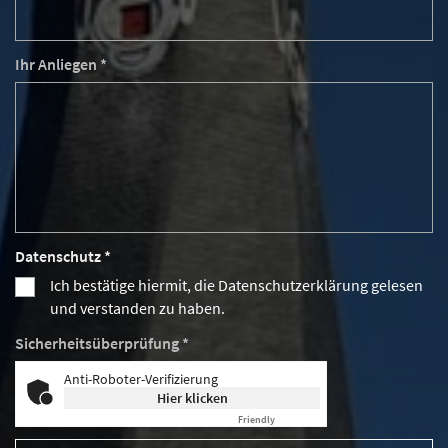
Ihr Anliegen *
Datenschutz *
Ich bestätige hiermit, die Datenschutzerklärung gelesen
und verstanden zu haben.
Sicherheitsüberprüfung *
Anti-Roboter-Verifizierung
Hier klicken
Friendly
Captcha ⇗