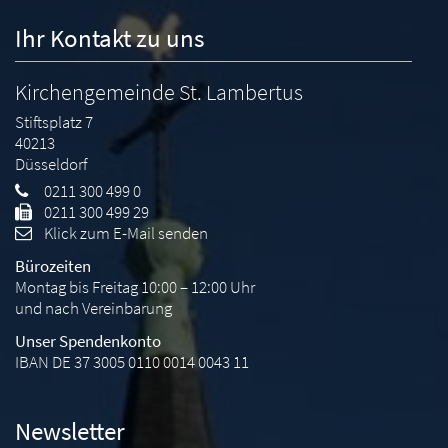
Ihr Kontakt zu uns
Kirchengemeinde St. Lambertus
Stiftsplatz 7
40213
Düsseldorf
0211 300 499 0
0211 300 499 29
Klick zum E-Mail senden
Bürozeiten
Montag bis Freitag 10:00 – 12:00 Uhr
und nach Vereinbarung
Unser Spendenkonto
IBAN DE 37 3005 0110 0014 0043 11
Newsletter