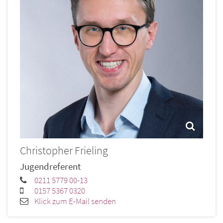
Christopher
Frieling
Jugendreferent
0211 5779 00-13
0157 5367 0320
Klick zum E-Mail senden