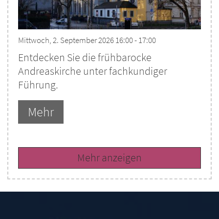
Mittwoch, 2. September 2026 16:00 - 17:00
Entdecken Sie die frühbarocke
Andreaskirche unter fachkundiger
Führung.
Mehr
Mehr anzeigen