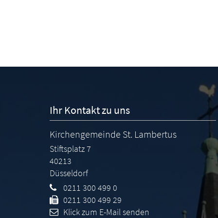
Ihr Kontakt zu uns
Kirchengemeinde St. Lambertus
Stiftsplatz 7
40213
Düsseldorf
0211 300 499 0
0211 300 499 29
Klick zum E-Mail senden