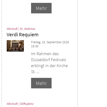
Mehr
:
Altstadt | St. Andreas
Verdi Requiem
Freitag, 18. September 2026
19:30
Im Rahmen des
Düsseldorf Festivals
erklingt in der Kirche
St. ...
Mehr
:
Altstadt | Stiftsplatz