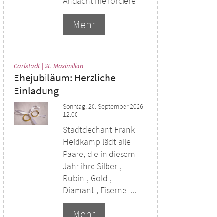
Andacht nie forciere“
Mehr
:
Carlstadt | St. Maximilian
Ehejubiläum: Herzliche
Einladung
Sonntag, 20. September 2026
12:00
Stadtdechant Frank
Heidkamp lädt alle
Paare, die in diesem
Jahr ihre Silber-,
Rubin-, Gold-,
Diamant-, Eiserne- ...
Mehr