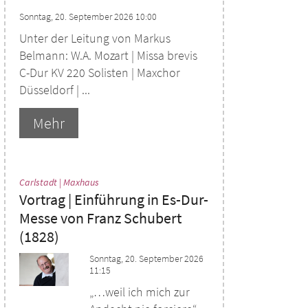
Sonntag, 20. September 2026 10:00
Unter der Leitung von Markus
Belmann: W.A. Mozart | Missa brevis
C-Dur KV 220 Solisten | Maxchor
Düsseldorf | ...
Mehr
:
Carlstadt | Maxhaus
Vortrag | Einführung in Es-Dur-
Messe von Franz Schubert
(1828)
Sonntag, 20. September 2026
11:15
„…weil ich mich zur