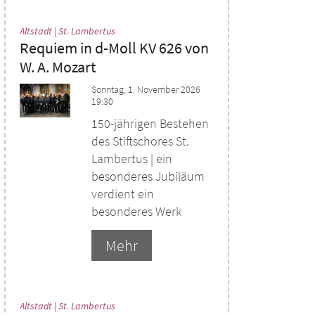
:
Altstadt | St. Lambertus
Requiem in d-Moll KV 626 von
W. A. Mozart
Sonntag, 1. November 2026
19:30
150-jährigen Bestehen
des Stiftschores St.
Lambertus | ein
besonderes Jubiläum
verdient ein
besonderes Werk
Mehr
:
Altstadt | St. Lambertus