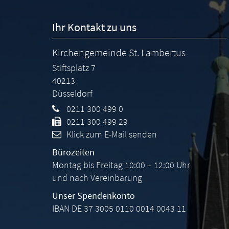
Ihr Kontakt zu uns
Kirchengemeinde St. Lambertus
Stiftsplatz 7
40213
Düsseldorf
0211 300 499 0
0211 300 499 29
Klick zum E-Mail senden
Bürozeiten
Montag bis Freitag 10:00 – 12:00 Uhr
und nach Vereinbarung
Unser Spendenkonto
IBAN DE 37 3005 0110 0014 0043 11