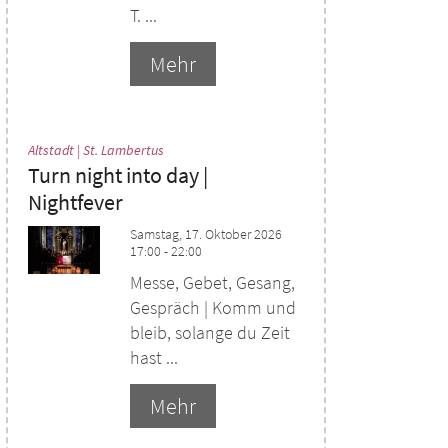
T. ...
Mehr
:
Altstadt | St. Lambertus
Turn night into day |
Nightfever
Samstag, 17. Oktober 2026
17:00 - 22:00
Messe, Gebet, Gesang,
Gespräch | Komm und
bleib, solange du Zeit
hast ...
Mehr