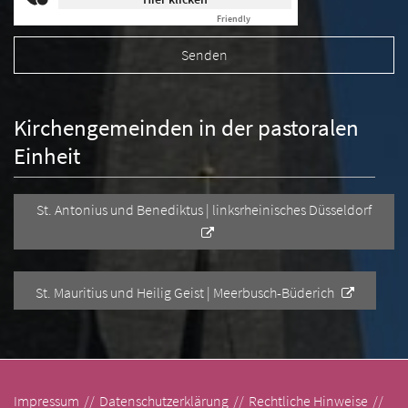
Friendly
Captcha ⇗
Kirchengemeinden in der pastoralen
Einheit
St. Antonius und Benediktus | linksrheinisches Düsseldorf
St. Mauritius und Heilig Geist | Meerbusch-Büderich
Impressum
Datenschutzerklärung
Rechtliche Hinweise