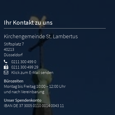
Ihr Kontakt zu uns
Kirchengemeinde St. Lambertus
Stiftsplatz 7
40213
Düsseldorf
0211 300 499 0
0211 300 499 29
Klick zum E-Mail senden
Bürozeiten
Montag bis Freitag 10:00 – 12:00 Uhr
und nach Vereinbarung
Unser Spendenkonto
IBAN DE 37 3005 0110 0014 0043 11