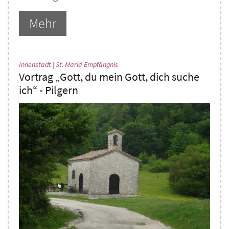
Mehr
:
Innenstadt | St. Mariä Empfängnis
Vortrag „Gott, du mein Gott, dich suche
ich“ - Pilgern