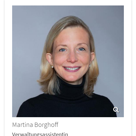
Martina
Borghoff
Verwaltungsassistentin