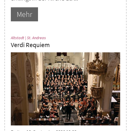
Mehr
:
Altstadt | St. Andreas
Verdi Requiem