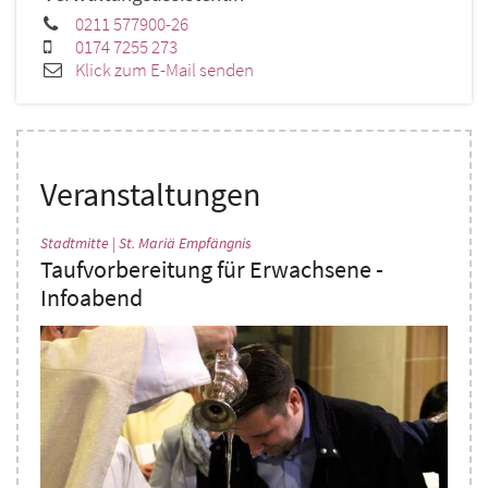
0211 577900-26
0174 7255 273
Klick zum E-Mail senden
Veranstaltungen
:
Stadtmitte | St. Mariä Empfängnis
Taufvorbereitung für Erwachsene -
Infoabend