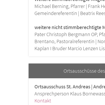
Michael Berning, Pfarrer | Frank H
Gemeindereferentin | Beatrix Rees
weitere nicht stimmberechtigte M
Pater Christoph Bergmann OP, Pfarr
Brentano, Pastoralreferentin | Nor
Kaplan I Bruder Marcio Lenzen Li
Ortsausschüsse des 
Ortsausschuss St. Andreas | Andr
Ansprechperson Klaus Bornewas
Kontakt