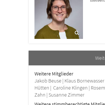
stellver
Weit
Weitere Mitglieder
Jakob Beuse | Klaus Bornewasser | 
Hütten | Caroline Klingen | Rose
Zahn | Susanne Zimmer
Weitere stimmberechtigte Mitgli