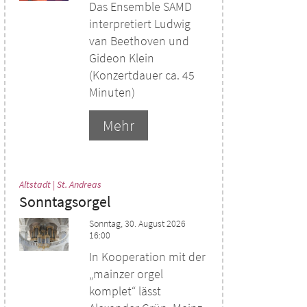
Das Ensemble SAMD
interpretiert Ludwig
van Beethoven und
Gideon Klein
(Konzertdauer ca. 45
Minuten)
Mehr
:
Altstadt | St. Andreas
Sonntagsorgel
Sonntag, 30. August 2026
16:00
In Kooperation mit der
„mainzer orgel
komplet“ lässt