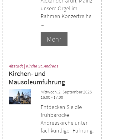
Alexander Grün, Mainz
unsere Orgel im
Rahmen Konzertreihe
...
Mehr
:
Altstadt | Kirche St. Andreas
Kirchen- und
Mausoleumführung
Mittwoch, 2. September 2026
16:00 - 17:00
Entdecken Sie die
frühbarocke
Andreaskirche unter
fachkundiger Führung.