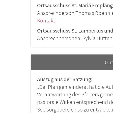
Ortsausschuss St. Mariä Empfängn
Ansprechperson Thomas Boehm
Kontakt
Ortsausschuss St. Lambertus und 
Ansprechpersonen: Sylvia Hütten 
Gut
Auszug aus der Satzung:
„Der Pfarrgemeinderat hat die Au
Verantwortung des Pfarrers gem
pastorale Wirken entsprechend 
Seelsorgebereich so zu entwickeln