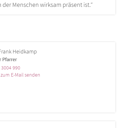
der Menschen wirksam präsent ist.“
Frank
Heidkamp
r Pfarrer
 3004 990
k zum E-Mail senden