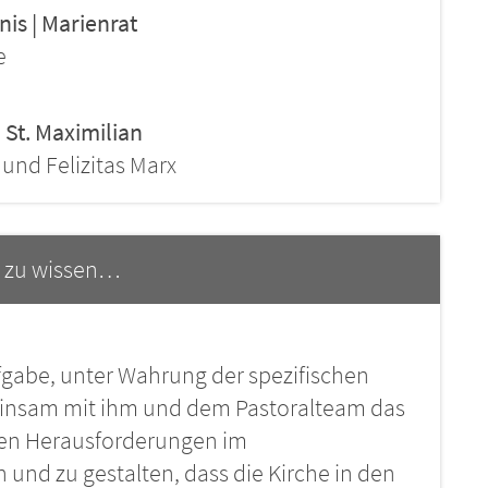
is | Marienrat
e
St. Maximilian
und Felizitas Marx
 zu wissen…
fgabe, unter Wahrung der spezifischen
einsam mit ihm und dem Pastoralteam das
den Herausforderungen im
 und zu gestalten, dass die Kirche in den