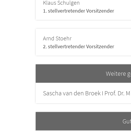
Klaus
Schulgen
1. stellvertretender Vorsitzender
Arnd
Stoehr
2. stellvertretender Vorsitzender
Weitere g
Sascha van den Broek I Prof. Dr. M
Gut