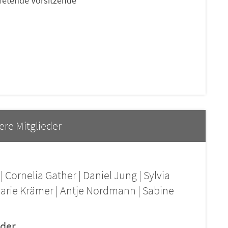
tretende Vorsitzende
ere Mitglieder
Cornelia Gather | Daniel Jung | Sylvia
marie Krämer | Antje Nordmann | Sabine
eder