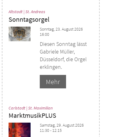
:
Altstadt | St. Andreas
Sonntagsorgel
Sonntag, 23. August 2026
16:00
Diesen Sonntag lässt
Gabriele Müller,
Düsseldorf, die Orgel
erklingen.
Mehr
:
Carlstadt | St. Maximilian
MarktmusikPLUS
Samstag, 29. August 2026
11:30 - 12:15