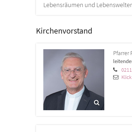
Lebensräumen und Lebenswelten 
Kirchenvorstand
Pfarrer
leitende
0211
Klic