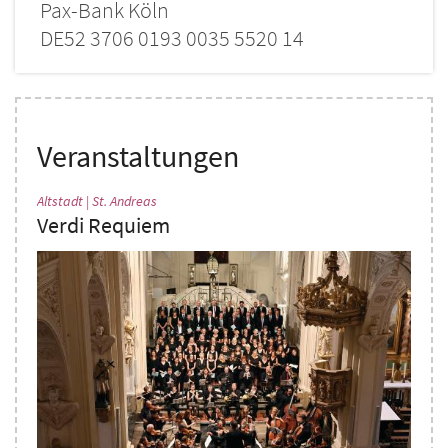
Pax-Bank Köln
DE52 3706 0193 0035 5520 14
Veranstaltungen
:
Altstadt | St. Andreas
Verdi Requiem