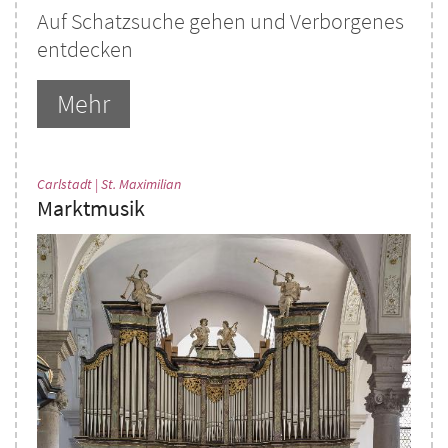
Auf Schatzsuche gehen und Verborgenes
entdecken
Mehr
:
Carlstadt | St. Maximilian
Marktmusik