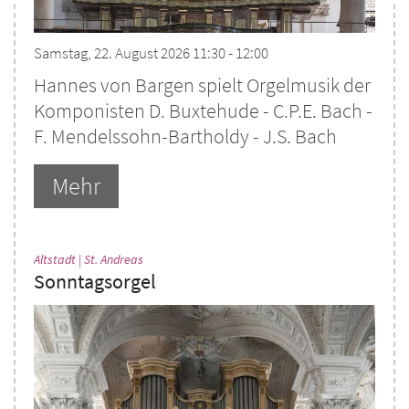
Samstag, 22. August 2026 11:30 - 12:00
Hannes von Bargen spielt Orgelmusik der
Komponisten D. Buxtehude - C.P.E. Bach -
F. Mendelssohn-Bartholdy - J.S. Bach
Mehr
:
Altstadt | St. Andreas
Sonntagsorgel