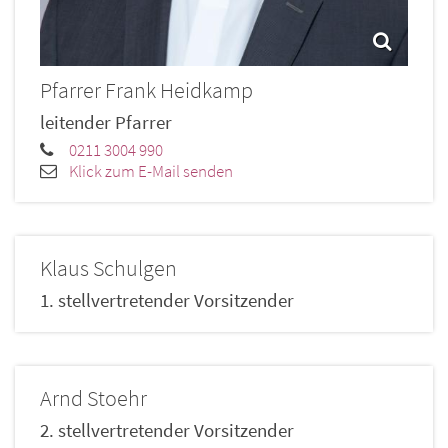
Pfarrer
Frank
Heidkamp
leitender Pfarrer
0211 3004 990
Klick zum E-Mail senden
Klaus
Schulgen
1. stellvertretender Vorsitzender
Arnd
Stoehr
2. stellvertretender Vorsitzender