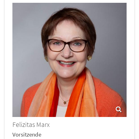
Felizitas
Marx
Vorsitzende