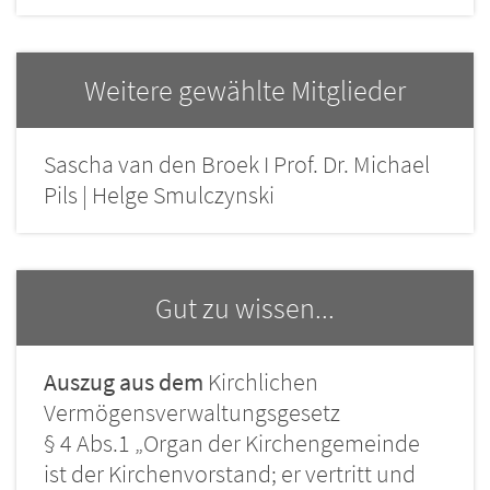
Weitere gewählte Mitglieder
Sascha van den Broek I Prof. Dr. Michael
Pils | Helge Smulczynski
Gut zu wissen...
Auszug aus dem
Kirchlichen
Vermögensverwaltungsgesetz
§ 4 Abs.1 „Organ der Kirchengemeinde
ist der Kirchenvorstand; er vertritt und