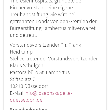
Theresienhospitals, gründete der
Kirchenvorstand eine eigene
Treuhandstiftung. Sie wird bei
getrennten Fonds von den Gremien der
Bürgerstiftung Lambertus mitverwaltet
und betreut.
Vorstandsvorsitzender Pfr. Frank
Heidkamp
Stellvertretender Vorstandsvorsitzender
Klaus Schulgen
Pastoralbüro St. Lambertus
Stiftsplatz 7
40213 Düsseldorf
E-Mail
info@josephskapelle-
duesseldorf.de
Spendenkonten: