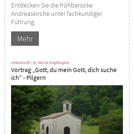
Entdecken Sie die frühbarocke
Andreaskirche unter fachkundiger
Führung.
Mehr
:
Innenstadt | St. Mariä Empfängnis
Vortrag „Gott, du mein Gott, dich suche
ich“ - Pilgern