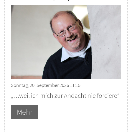
Sonntag, 20. September 2026 11:15
„…weil ich mich zur Andacht nie forciere“
Mehr