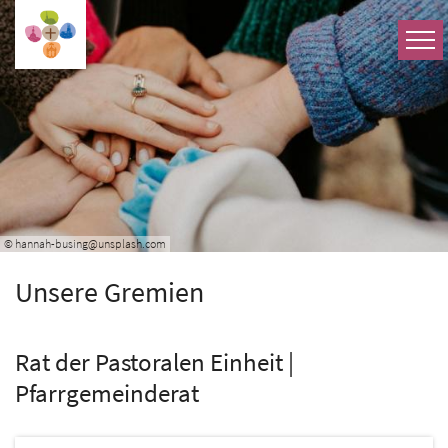
Zum Inhalt springen
© hannah-busing@unsplash.com
Unsere Gremien
Rat der Pastoralen Einheit |
Pfarrgemeinderat