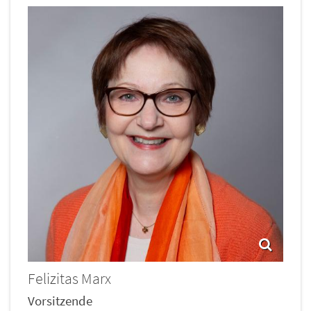
Felizitas
Marx
Vorsitzende