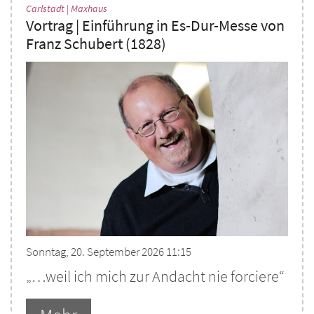
:
Carlstadt | Maxhaus
Vortrag | Einführung in Es-Dur-Messe von
Franz Schubert (1828)
Sonntag, 20. September 2026 11:15
„…weil ich mich zur Andacht nie forciere“