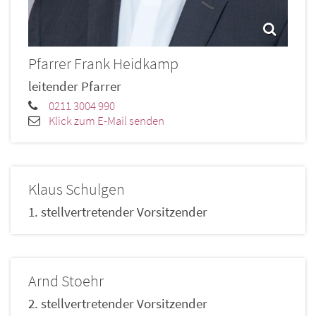
Pfarrer
Frank
Heidkamp
leitender Pfarrer
0211 3004 990
Klick zum E-Mail senden
Klaus
Schulgen
1. stellvertretender Vorsitzender
Arnd
Stoehr
2. stellvertretender Vorsitzender