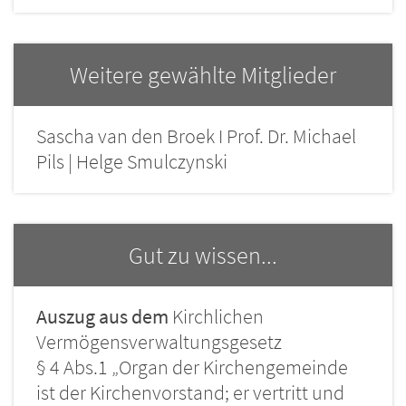
Weitere gewählte Mitglieder
Sascha van den Broek I Prof. Dr. Michael
Pils | Helge Smulczynski
Gut zu wissen...
Auszug aus dem
Kirchlichen
Vermögensverwaltungsgesetz
§ 4 Abs.1 „Organ der Kirchengemeinde
ist der Kirchenvorstand; er vertritt und