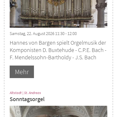
Samstag, 22. August 2026 11:30 - 12:00
Hannes von Bargen spielt Orgelmusik der
Komponisten D. Buxtehude - C.P.E. Bach -
F. Mendelssohn-Bartholdy - J.S. Bach
Mehr
:
Altstadt | St. Andreas
Sonntagsorgel