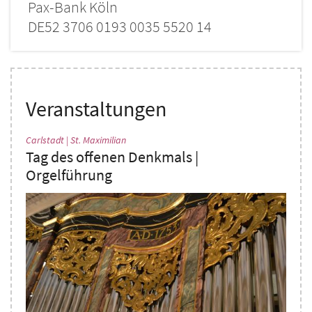
Pax-Bank Köln
DE52 3706 0193 0035 5520 14
Veranstaltungen
:
Carlstadt | St. Maximilian
Tag des offenen Denkmals |
Orgelführung