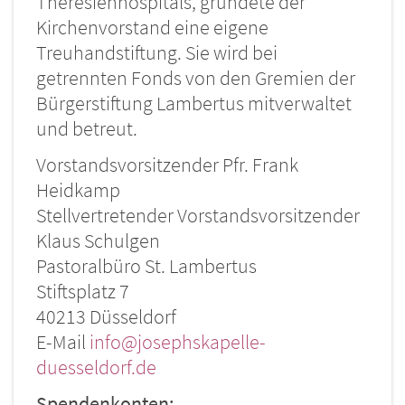
Theresienhospitals, gründete der
Kirchenvorstand eine eigene
Treuhandstiftung. Sie wird bei
getrennten Fonds von den Gremien der
Bürgerstiftung Lambertus mitverwaltet
und betreut.
Vorstandsvorsitzender Pfr. Frank
Heidkamp
Stellvertretender Vorstandsvorsitzender
Klaus Schulgen
Pastoralbüro St. Lambertus
Stiftsplatz 7
40213 Düsseldorf
E-Mail
info@josephskapelle-
duesseldorf.de
Spendenkonten: