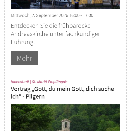
Mittwoch, 2. September 2026 16:00 - 17:00
Entdecken Sie die frühbarocke
Andreaskirche unter fachkundiger
Führung.
Mehr
:
Innenstadt | St. Mariä Empfängnis
Vortrag „Gott, du mein Gott, dich suche
ich“ - Pilgern