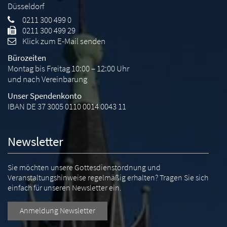
Düsseldorf
0211 300 499 0
0211 300 499 29
Klick zum E-Mail senden
Bürozeiten
Montag bis Freitag 10:00 – 12:00 Uhr
und nach Vereinbarung
Unser Spendenkonto
IBAN DE 37 3005 0110 0014 0043 11
Newsletter
Sie möchten unsere Gottesdienstordnung und
Veranstaltungshinweise regelmäßig erhalten? Tragen Sie sich
einfach für unseren Newsletter ein.
Anmeldung Newsletter