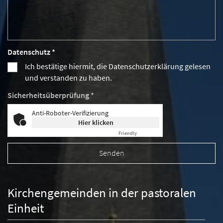
Datenschutz *
Ich bestätige hiermit, die Datenschutzerklärung gelesen
und verstanden zu haben.
Sicherheitsüberprüfung *
Anti-Roboter-Verifizierung
Hier klicken
Friendly
Captcha ⇗
Kirchengemeinden in der pastoralen
Einheit