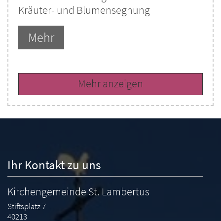
Kräuter- und Blumensegnung
Mehr
Mehr anzeigen
Ihr Kontakt zu uns
Kirchengemeinde St. Lambertus
Stiftsplatz 7
40213