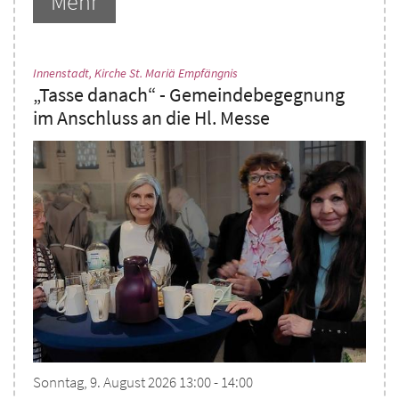
Mehr
:
Innenstadt, Kirche St. Mariä Empfängnis
„Tasse danach“ - Gemeindebegegnung
im Anschluss an die Hl. Messe
Sonntag, 9. August 2026 13:00 - 14:00