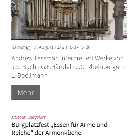
Samstag, 15. August 2026 11:30 - 12:00
Andrew Tessman interpretiert Werke von
J.S. Bach - G.F.Händel - J.G. Rheinberger -
L. Boëllmann
Mehr
:
Altstadt | Burgplatz
Burgplatzfest ,,Essen für Arme und
Reiche“ der Armenküche