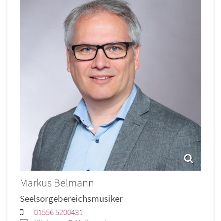
Markus
Belmann
Seelsorgebereichsmusiker
01556 5200431