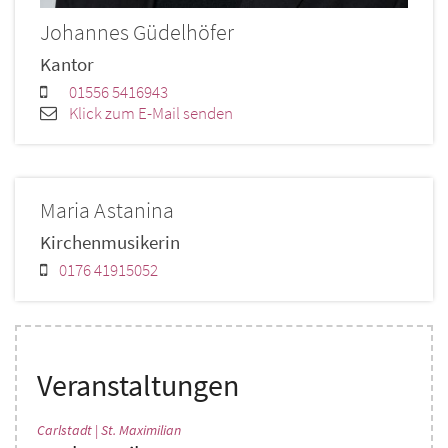
Johannes
Güdelhöfer
Kantor
01556 5416943
Klick zum E-Mail senden
Maria
Astanina
Kirchenmusikerin
0176 41915052
Veranstaltungen
:
Carlstadt | St. Maximilian