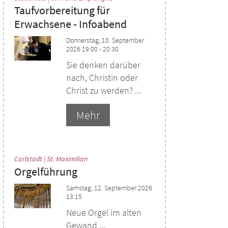
Taufvorbereitung für
Erwachsene - Infoabend
Donnerstag, 10. September
2026 19:00 - 20:30
Sie denken darüber
nach, Christin oder
Christ zu werden? ...
Mehr
:
Carlstadt | St. Maximilian
Orgelführung
Samstag, 12. September 2026
13:15
Neue Orgel im alten
Gewand ...