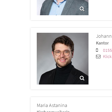
Johann
Kantor
0155
Klic
Maria
Astanina