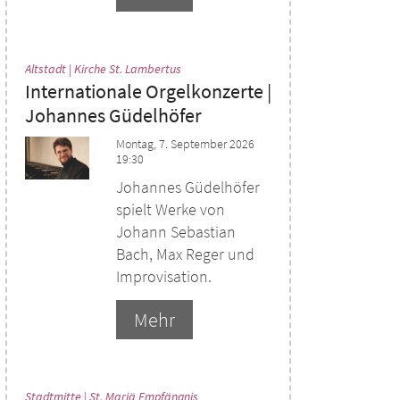
:
Altstadt | Kirche St. Lambertus
Internationale Orgelkonzerte |
Johannes Güdelhöfer
Montag, 7. September 2026
19:30
Johannes Güdelhöfer
spielt Werke von
Johann Sebastian
Bach, Max Reger und
Improvisation.
Mehr
:
Stadtmitte | St. Mariä Empfängnis