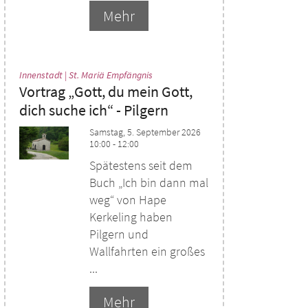
Mehr
:
Innenstadt | St. Mariä Empfängnis
Vortrag „Gott, du mein Gott,
dich suche ich“ - Pilgern
Samstag, 5. September 2026
10:00 - 12:00
Spätestens seit dem
Buch „Ich bin dann mal
weg“ von Hape
Kerkeling haben
Pilgern und
Wallfahrten ein großes
...
Mehr