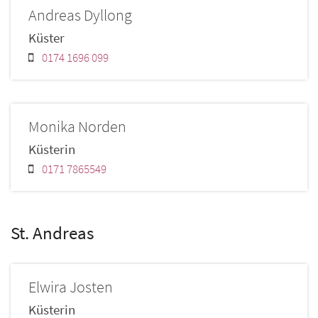
Andreas
Dyllong
Küster
0174 1696 099
Monika
Norden
Küsterin
0171 7865549
St. Andreas
Elwira
Josten
Küsterin