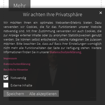
Mehr
✕
Wir achten Ihre Privatsphäre
Wir möchten Ihnen ein optimales Webseiten-Erlebnis bieten. Dazu
:
Altstadt | St. Lambertus
verwenden wir Cookies, die für das Funktionieren unserer Website
Internationale Orgelkonzerte | Thierry
notwendig sind. Mit Ihrer Zustimmung verwenden wir auch Cookies, die
zur Anzeige externer Inhalte oder zu anonymen Statistikzwecken genutzt
Mechler
werden. Sie können selbst entscheiden, welche Kategorien Sie zulassen
möchten. Bitte beachten Sie, dass auf Basis Ihrer Einstellungen womöglich
nicht mehr alle Funktionalitäten der Seite zur Verfügung stehen. Weitere
Informationen finden Sie in unserer
Datenschutzerklärung
.
Impressum
Datenschutzerklärung
Rechtliche Hinweise
Notwendig
Externe Inhalte
Speichern
Alle akzeptieren