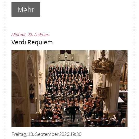
Mehr
:
Altstadt | St. Andreas
Verdi Requiem
Freitag, 18. September 2026 19:30