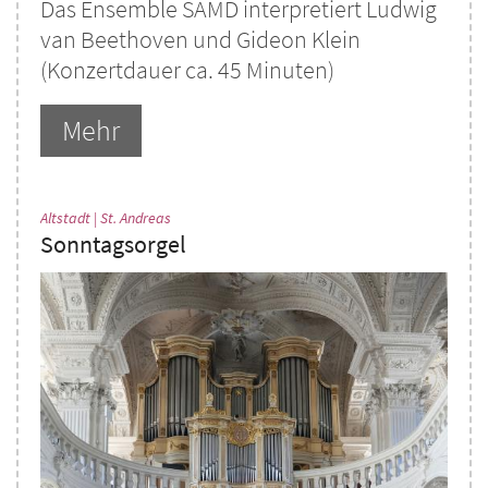
Das Ensemble SAMD interpretiert Ludwig
van Beethoven und Gideon Klein
(Konzertdauer ca. 45 Minuten)
Mehr
:
Altstadt | St. Andreas
Sonntagsorgel