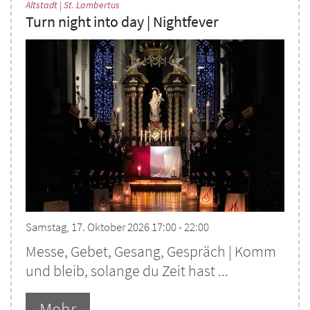
:
Altstadt | St. Lambertus
Turn night into day | Nightfever
Samstag, 17. Oktober 2026 17:00 - 22:00
Messe, Gebet, Gesang, Gespräch | Komm
und bleib, solange du Zeit hast ...
Mehr