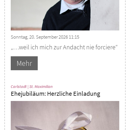
Sonntag, 20. September 2026 11:15
„…weil ich mich zur Andacht nie forciere“
Mehr
:
Carlstadt | St. Maximilian
Ehejubiläum: Herzliche Einladung