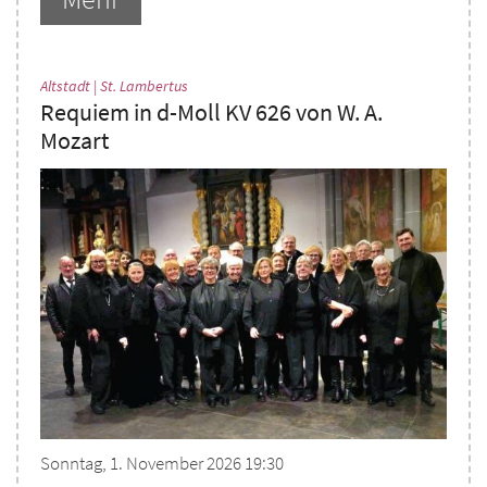
:
Altstadt | St. Lambertus
Requiem in d-Moll KV 626 von W. A.
Mozart
Sonntag, 1. November 2026 19:30