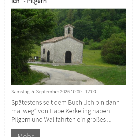
ich“ - Pilgern
Samstag, 5. September 2026 10:00 - 12:00
Spätestens seit dem Buch „Ich bin dann
mal weg“ von Hape Kerkeling haben
Pilgern und Wallfahrten ein großes ...
Mehr