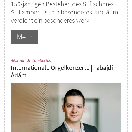
150-jährigen Bestehen des Stiftschores
St. Lambertus | ein besonderes Jubiläum
verdient ein besonderes Werk
Mehr
:
Altstadt | St. Lambertus
Internationale Orgelkonzerte | Tabajdi
Ádám