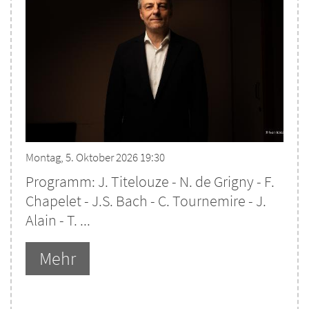
Montag, 5. Oktober 2026 19:30
Programm: J. Titelouze - N. de Grigny - F.
Chapelet - J.S. Bach - C. Tournemire - J.
Alain - T. ...
Mehr