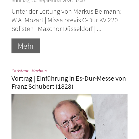
Sonntag, 20. September 2026 10:00
Unter der Leitung von Markus Belmann:
W.A. Mozart | Missa brevis C-Dur KV 220
Solisten | Maxchor Düsseldorf | ...
Mehr
:
Carlstadt | Maxhaus
Vortrag | Einführung in Es-Dur-Messe von
Franz Schubert (1828)