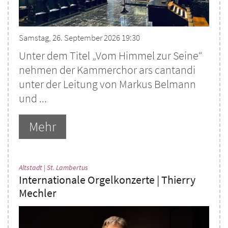
Samstag, 26. September 2026 19:30
Unter dem Titel „Vom Himmel zur Seine“
nehmen der Kammerchor ars cantandi
unter der Leitung von Markus Belmann
und ...
Mehr
:
Altstadt | St. Lambertus
Internationale Orgelkonzerte | Thierry
Mechler