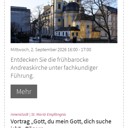
Mittwoch, 2. September 2026 16:00 - 17:00
Entdecken Sie die frühbarocke
Andreaskirche unter fachkundiger
Führung.
Mehr
:
Innenstadt | St. Mariä Empfängnis
Vortrag „Gott, du mein Gott, dich suche