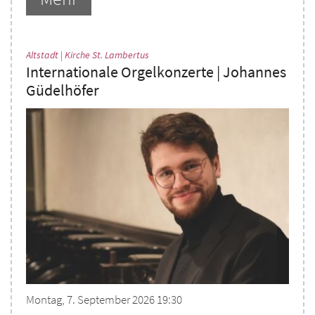
:
Altstadt | Kirche St. Lambertus
Internationale Orgelkonzerte | Johannes
Güdelhöfer
Montag, 7. September 2026 19:30