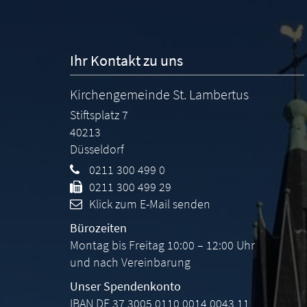
Ihr Kontakt zu uns
Kirchengemeinde St. Lambertus
Stiftsplatz 7
40213
Düsseldorf
0211 300 499 0
0211 300 499 29
Klick zum E-Mail senden
Bürozeiten
Montag bis Freitag 10:00 – 12:00 Uhr
und nach Vereinbarung
Unser Spendenkonto
IBAN DE 37 3005 0110 0014 0043 11