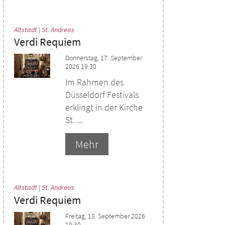
:
Altstadt | St. Andreas
Verdi Requiem
Donnerstag, 17. September
2026 19:30
Im Rahmen des
Düsseldorf Festivals
erklingt in der Kirche
St. ...
Mehr
:
Altstadt | St. Andreas
Verdi Requiem
Freitag, 18. September 2026
19:30