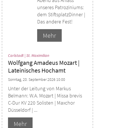
Abend aus Anlass
unseres Patroziniums:
dem StiftsplatzDinner |
Das andere Fest!
Mehr
:
Carlstadt | St. Maximilian
Wolfgang Amadeus Mozart |
Lateinisches Hochamt
Sonntag, 20. September 2026 10:00
Unter der Leitung von Markus
Belmann: W.A. Mozart | Missa brevis
C-Dur KV 220 Solisten | Maxchor
Düsseldorf | ...
Mehr