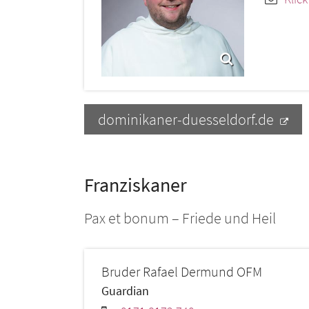
dominikaner-duesseldorf.de
Franziskaner
Pax et bonum – Friede und Heil
Bruder
Rafael
Dermund OFM
Guardian