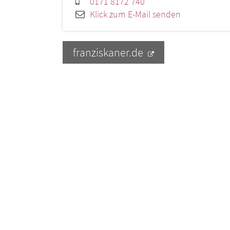
0171 8172 740
Klick zum E-Mail senden
franziskaner.de