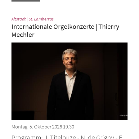
:
Altstadt | St. Lambertus
Internationale Orgelkonzerte | Thierry
Mechler
Montag, 5. Oktober 2026 19:30
Programm: J. Titelouze - N. de Grigny - F.