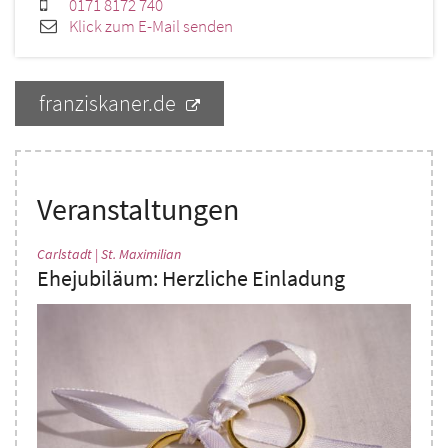
0171 8172 740
Klick zum E-Mail senden
franziskaner.de
Veranstaltungen
:
Carlstadt | St. Maximilian
Ehejubiläum: Herzliche Einladung