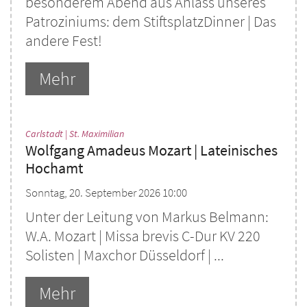
besonderem Abend aus Anlass unseres
Patroziniums: dem StiftsplatzDinner | Das
andere Fest!
Mehr
:
Carlstadt | St. Maximilian
Wolfgang Amadeus Mozart | Lateinisches
Hochamt
Sonntag, 20. September 2026 10:00
Unter der Leitung von Markus Belmann:
W.A. Mozart | Missa brevis C-Dur KV 220
Solisten | Maxchor Düsseldorf | ...
Mehr