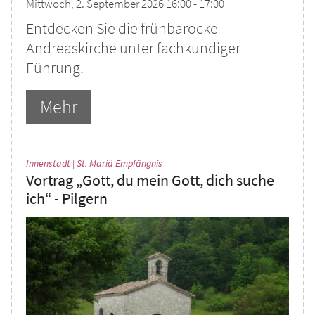
Mittwoch, 2. September 2026 16:00 - 17:00
Entdecken Sie die frühbarocke
Andreaskirche unter fachkundiger
Führung.
Mehr
:
Innenstadt | St. Mariä Empfängnis
Vortrag „Gott, du mein Gott, dich suche
ich“ - Pilgern