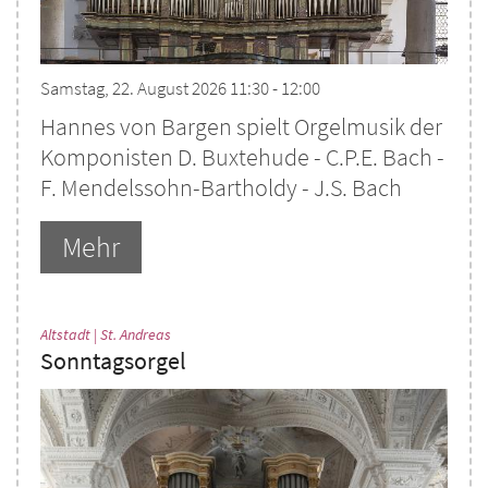
Samstag, 22. August 2026 11:30 - 12:00
Hannes von Bargen spielt Orgelmusik der
Komponisten D. Buxtehude - C.P.E. Bach -
F. Mendelssohn-Bartholdy - J.S. Bach
Mehr
:
Altstadt | St. Andreas
Sonntagsorgel