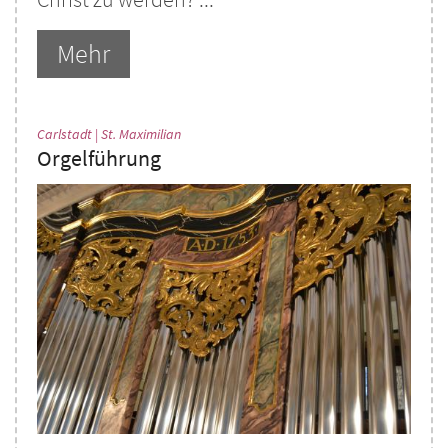
Mehr
:
Carlstadt | St. Maximilian
Orgelführung