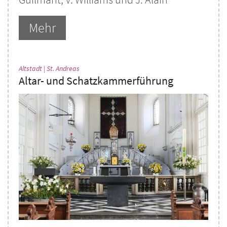
Mehr
:
Altstadt | St. Andreas
Altar- und Schatzkammerführung