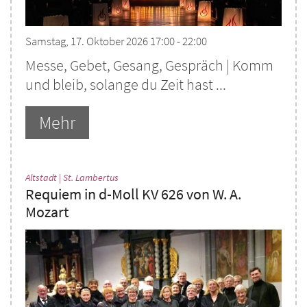
Samstag, 17. Oktober 2026 17:00 - 22:00
Messe, Gebet, Gesang, Gespräch | Komm
und bleib, solange du Zeit hast ...
Mehr
:
Altstadt | St. Lambertus
Requiem in d-Moll KV 626 von W. A.
Mozart