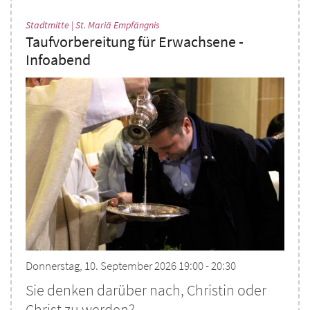
:
Stadtmitte | St. Mariä Empfängnis
Taufvorbereitung für Erwachsene -
Infoabend
Donnerstag, 10. September 2026 19:00 - 20:30
Sie denken darüber nach, Christin oder
Christ zu werden? ...