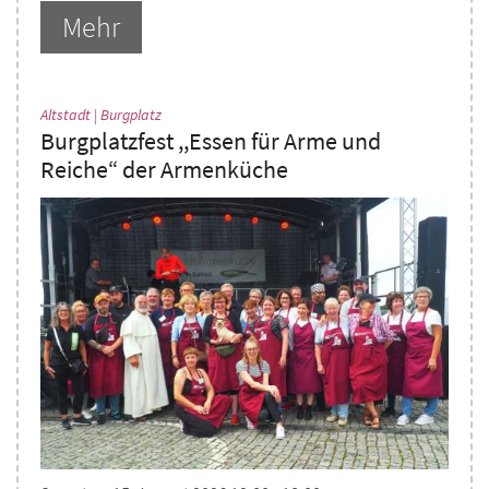
Mehr
:
Altstadt | Burgplatz
Burgplatzfest ,,Essen für Arme und
Reiche“ der Armenküche