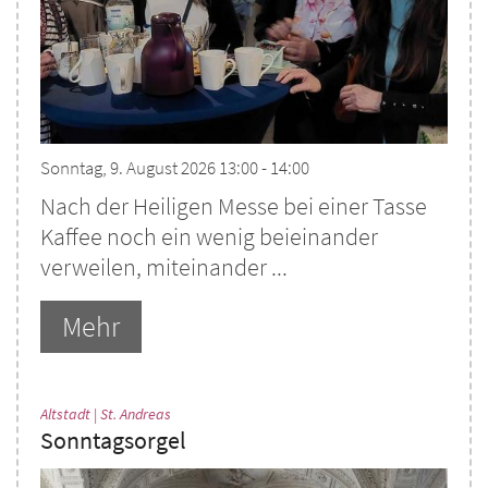
Sonntag, 9. August 2026 13:00 - 14:00
Nach der Heiligen Messe bei einer Tasse
Kaffee noch ein wenig beieinander
verweilen, miteinander ...
Mehr
:
Altstadt | St. Andreas
Sonntagsorgel