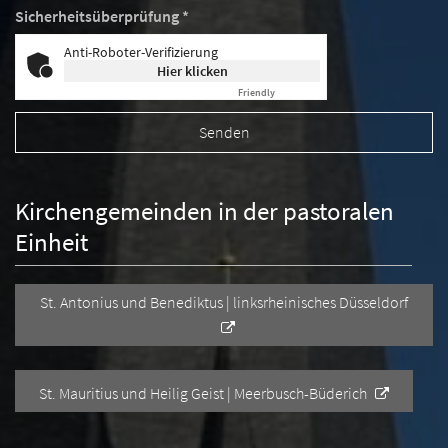
Sicherheitsüberprüfung *
Anti-Roboter-Verifizierung
Hier klicken
Friendly
Captcha ⇗
Kirchengemeinden in der pastoralen
Einheit
St. Antonius und Benediktus | linksrheinisches Düsseldorf
St. Mauritius und Heilig Geist | Meerbusch-Büderich