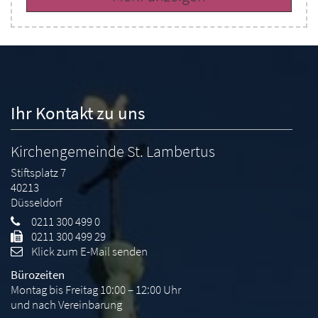
Ihr Kontakt zu uns
Kirchengemeinde St. Lambertus
Stiftsplatz 7
40213
Düsseldorf
0211 300 499 0
0211 300 499 29
Klick zum E-Mail senden
Bürozeiten
Montag bis Freitag 10:00 – 12:00 Uhr
und nach Vereinbarung