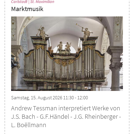
:
Carlstadt | St. Maximilian
Marktmusik
Samstag, 15. August 2026 11:30 - 12:00
Andrew Tessman interpretiert Werke von
J.S. Bach - G.F.Händel - J.G. Rheinberger -
L. Boëllmann