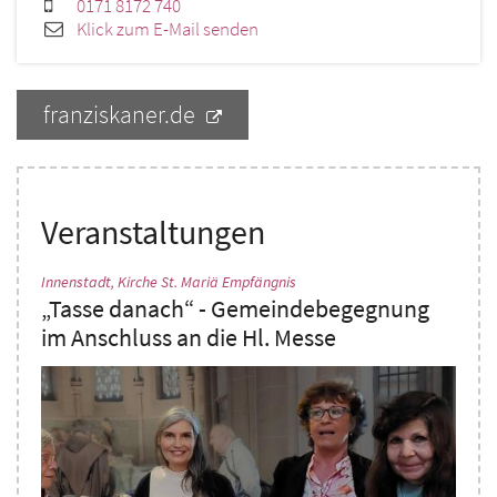
0171 8172 740
Klick zum E-Mail senden
franziskaner.de
Veranstaltungen
:
Innenstadt, Kirche St. Mariä Empfängnis
„Tasse danach“ - Gemeindebegegnung
im Anschluss an die Hl. Messe