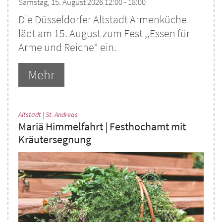
Samstag, 15. August 2026 12:00 - 18:00
Die Düsseldorfer Altstadt Armenküche
lädt am 15. August zum Fest ,,Essen für
Arme und Reiche“ ein.
Mehr
:
Altstadt | St. Andreas
Mariä Himmelfahrt | Festhochamt mit
Kräutersegnung