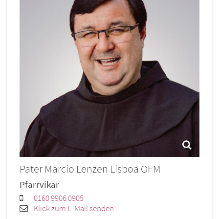
Pater
Marcio
Lenzen Lisboa OFM
Pfarrvikar
0160 9906 0905
Klick zum E-Mail senden