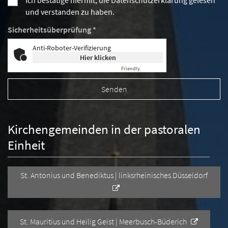
Ich bestätige hiermit, die Datenschutzerklärung gelesen
und verstanden zu haben.
Sicherheitsüberprüfung *
Anti-Roboter-Verifizierung
Hier klicken
Friendly
Captcha ⇗
Kirchengemeinden in der pastoralen
Einheit
St. Antonius und Benediktus | linksrheinisches Düsseldorf
St. Mauritius und Heilig Geist | Meerbusch-Büderich