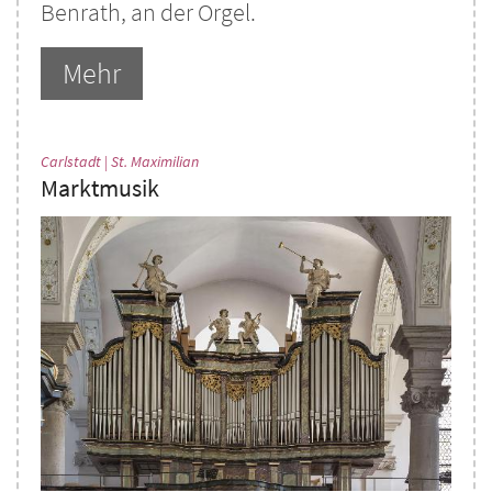
Benrath, an der Orgel.
Mehr
:
Carlstadt | St. Maximilian
Marktmusik