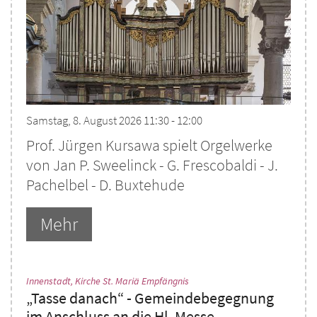
Samstag, 8. August 2026 11:30 - 12:00
Prof. Jürgen Kursawa spielt Orgelwerke
von Jan P. Sweelinck - G. Frescobaldi - J.
Pachelbel - D. Buxtehude
Mehr
:
Innenstadt, Kirche St. Mariä Empfängnis
„Tasse danach“ - Gemeindebegegnung
im Anschluss an die Hl. Messe