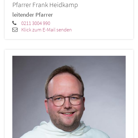
Pfarrer
Frank
Heidkamp
leitender Pfarrer
0211 3004 990
Klick zum E-Mail senden