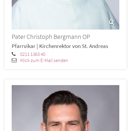
Pater
Christoph
Bergmann OP
Pfarrvikar | Kirchenrektor von St. Andreas
0211 1363 40
Klick zum E-Mail senden