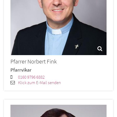
Pfarrer
Norbert
Fink
Pfarrvikar
0160 9796 6882
Klick zum E-Mail senden