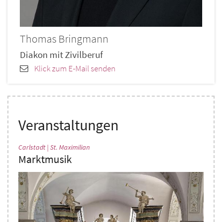
Thomas
Bringmann
Diakon mit Zivilberuf
Klick zum E-Mail senden
Veranstaltungen
:
Carlstadt | St. Maximilian
Marktmusik