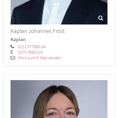
Kaplan
Johannes
Frost
Kaplan
0211 577900-24
0170 7698 115
Klick zum E-Mail senden