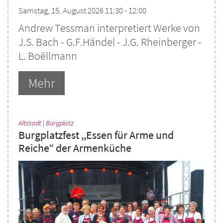
Samstag, 15. August 2026 11:30 - 12:00
Andrew Tessman interpretiert Werke von
J.S. Bach - G.F.Händel - J.G. Rheinberger -
L. Boëllmann
Mehr
:
Altstadt | Burgplatz
Burgplatzfest ,,Essen für Arme und
Reiche“ der Armenküche