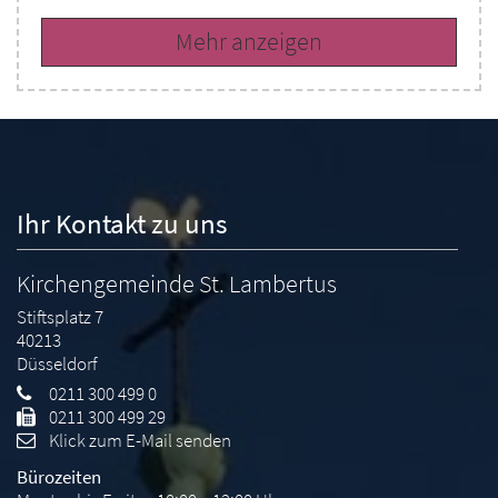
Mehr anzeigen
Ihr Kontakt zu uns
Kirchengemeinde St. Lambertus
Stiftsplatz 7
40213
Düsseldorf
0211 300 499 0
0211 300 499 29
Klick zum E-Mail senden
Bürozeiten