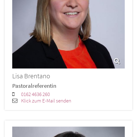
Lisa
Brentano
Pastoralreferentin
0162 4636 260
Klick zum E-Mail senden