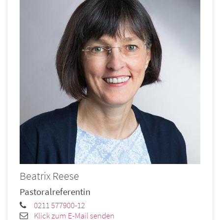
Beatrix
Reese
Pastoralreferentin
0211 577900-12
Klick zum E-Mail senden