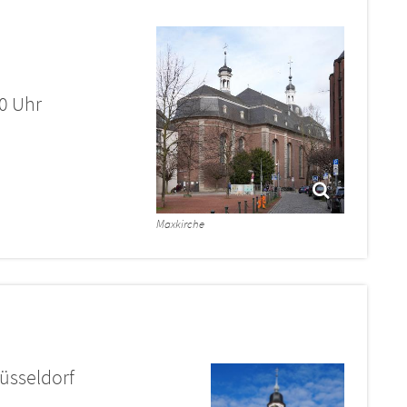
00 Uhr
Maxkirche
üsseldorf