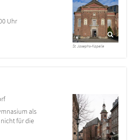
:00 Uhr
St. Josephs-Kapelle
orf
Gymnasium als
nicht für die