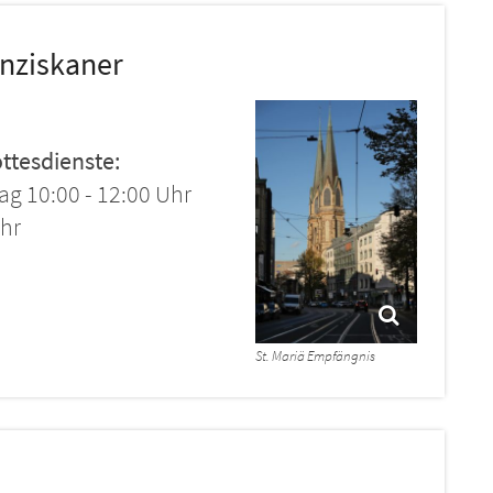
anziskaner
ttesdienste:
ag 10:00 - 12:00 Uhr
Uhr
St. Mariä Empfängnis