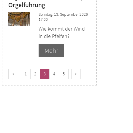
Orgelführung
Sonntag, 13. September 2026
17:00
Wie kommt der Wind
in die Pfeifen?
Mehr
Vorherige Seite
Nächste Seite
1
2
3
4
5