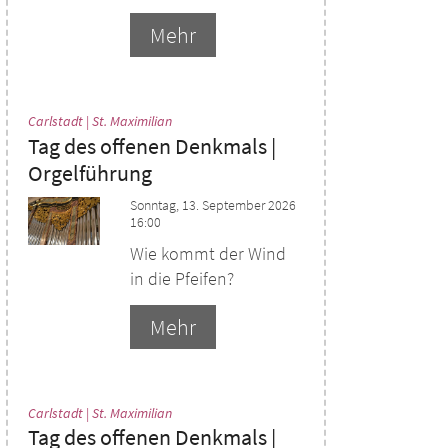
Mehr
:
Carlstadt | St. Maximilian
Tag des offenen Denkmals |
Orgelführung
Sonntag, 13. September 2026
16:00
Wie kommt der Wind
in die Pfeifen?
Mehr
:
Carlstadt | St. Maximilian
Tag des offenen Denkmals |