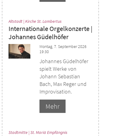
:
Altstadt | Kirche St. Lambertus
Internationale Orgelkonzerte |
Johannes Güdelhöfer
Montag, 7. September 2026
19:30
Johannes Güdelhöfer
spielt Werke von
Johann Sebastian
Bach, Max Reger und
Improvisation.
Mehr
:
Stadtmitte | St. Mariä Empfängnis