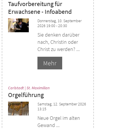
Taufvorbereitung für
Erwachsene - Infoabend
Donnerstag, 10. September
2026 19:00 - 20:30
Sie denken darüber
nach, Christin oder
Christ zu werden? ...
Mehr
:
Carlstadt | St. Maximilian
Orgelführung
Samstag, 12. September 2026
13:15
Neue Orgel im alten
Gewand ...