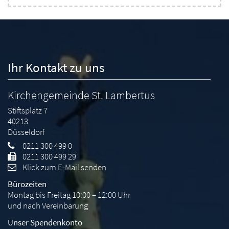
Ihr Kontakt zu uns
Kirchengemeinde St. Lambertus
Stiftsplatz 7
40213
Düsseldorf
0211 300 499 0
0211 300 499 29
Klick zum E-Mail senden
Bürozeiten
Montag bis Freitag 10:00 – 12:00 Uhr
und nach Vereinbarung
Unser Spendenkonto