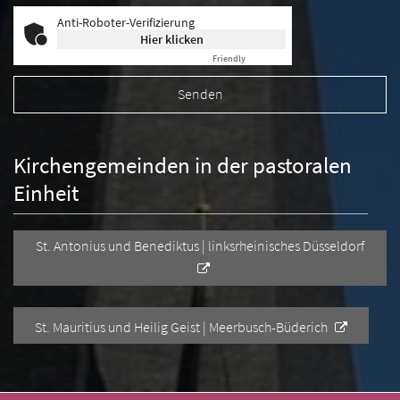
Anti-Roboter-Verifizierung
Hier klicken
Friendly
Captcha ⇗
Kirchengemeinden in der pastoralen
Einheit
St. Antonius und Benediktus | linksrheinisches Düsseldorf
St. Mauritius und Heilig Geist | Meerbusch-Büderich