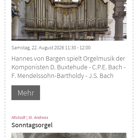
Samstag, 22. August 2026 11:30 - 12:00
Hannes von Bargen spielt Orgelmusik der
Komponisten D. Buxtehude - C.P.E. Bach -
F. Mendelssohn-Bartholdy - J.S. Bach
Mehr
:
Altstadt | St. Andreas
Sonntagsorgel