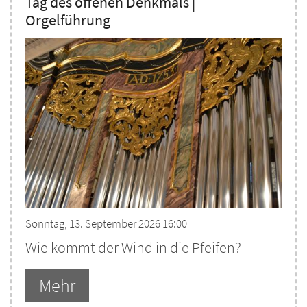
Tag des offenen Denkmals |
Orgelführung
Sonntag, 13. September 2026 16:00
Wie kommt der Wind in die Pfeifen?
Mehr