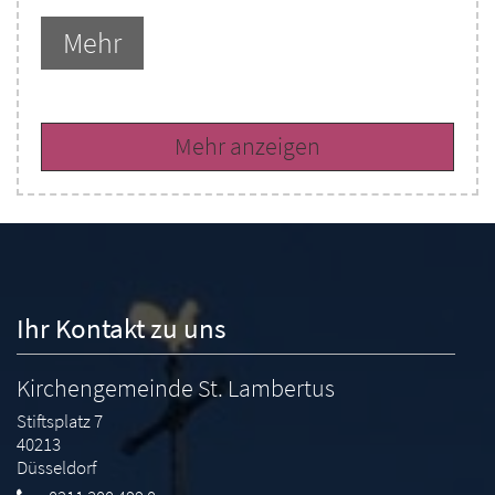
Mehr
Mehr anzeigen
Ihr Kontakt zu uns
Kirchengemeinde St. Lambertus
Stiftsplatz 7
40213
Düsseldorf