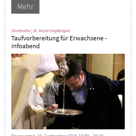
Mehr
:
Stadtmitte | St. Mariä Empfängnis
Taufvorbereitung für Erwachsene -
Infoabend