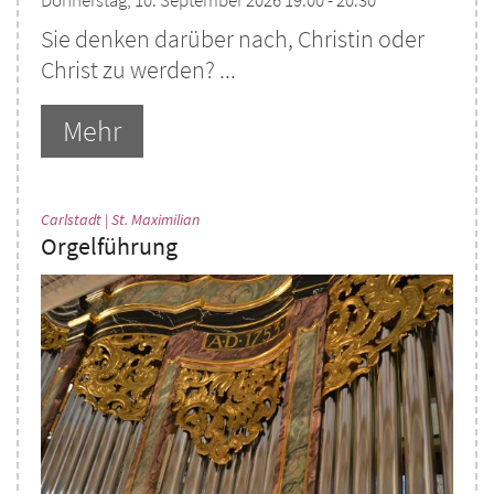
Donnerstag, 10. September 2026 19:00 - 20:30
Sie denken darüber nach, Christin oder
Christ zu werden? ...
Mehr
:
Carlstadt | St. Maximilian
Orgelführung