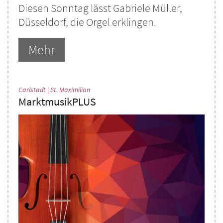
Diesen Sonntag lässt Gabriele Müller,
Düsseldorf, die Orgel erklingen.
Mehr
:
Carlstadt | St. Maximilian
MarktmusikPLUS