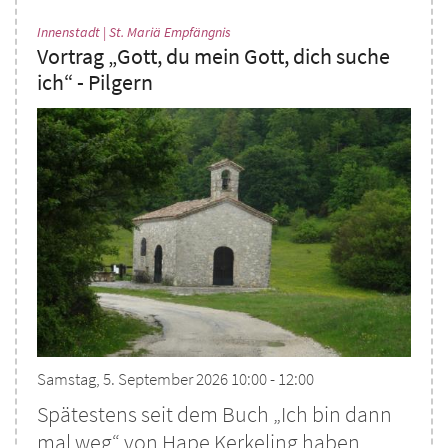
:
Innenstadt | St. Mariä Empfängnis
Vortrag „Gott, du mein Gott, dich suche
ich“ - Pilgern
Samstag, 5. September 2026 10:00 - 12:00
Spätestens seit dem Buch „Ich bin dann
mal weg“ von Hape Kerkeling haben