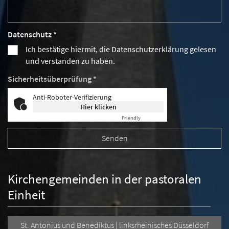
Datenschutz *
Ich bestätige hiermit, die Datenschutzerklärung gelesen
und verstanden zu haben.
Sicherheitsüberprüfung *
Anti-Roboter-Verifizierung
Hier klicken
Friendly
Captcha ⇗
Kirchengemeinden in der pastoralen
Einheit
St. Antonius und Benediktus | linksrheinisches Düsseldorf