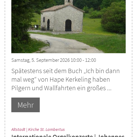
Samstag, 5. September 2026 10:00 - 12:00
Spätestens seit dem Buch „Ich bin dann
mal weg“ von Hape Kerkeling haben
Pilgern und Wallfahrten ein großes ...
Mehr
:
Altstadt | Kirche St. Lambertus
Internationale Orgelkonzerte | Johannes