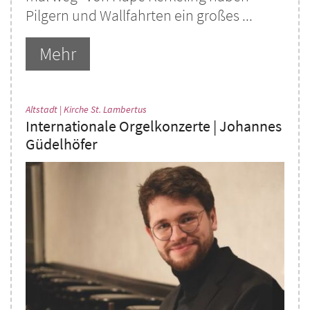
Pilgern und Wallfahrten ein großes ...
Mehr
:
Altstadt | Kirche St. Lambertus
Internationale Orgelkonzerte | Johannes
Güdelhöfer