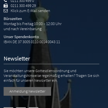
0211 300 499 0
0211 300 499 29
Klick zum E-Mail senden
Bürozeiten
Montag bis Freitag 10:00 – 12:00 Uhr
und nach Vereinbarung
Unser Spendenkonto
IBAN DE 37 3005 0110 0014 0043 11
Newsletter
Sie möchten unsere Gottesdienstordnung und
Veranstaltungshinweise regelmäßig erhalten? Tragen Sie sich
einfach für unseren Newsletter ein.
Anmeldung Newsletter