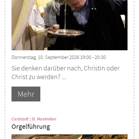
Donnerstag, 10. September 2026 19:00 - 20:30
Sie denken darüber nach, Christin oder
Christ zu werden? ...
Mehr
:
Carlstadt | St. Maximilian
Orgelführung