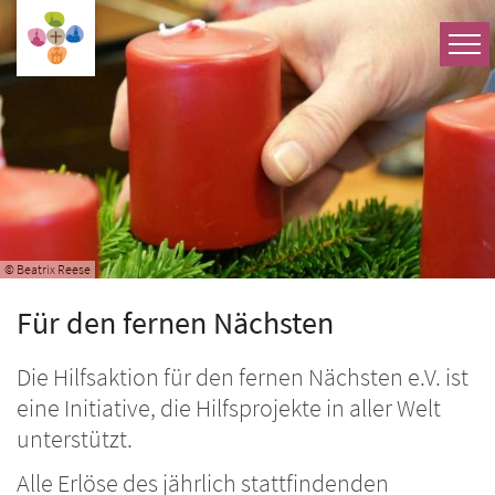
Zum Inhalt springen
© Beatrix Reese
Für den fernen Nächsten
Die Hilfsaktion für den fernen Nächsten e.V. ist
eine Initiative, die Hilfsprojekte in aller Welt
unterstützt.
Alle Erlöse des jährlich stattfindenden