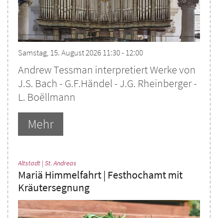
Samstag, 15. August 2026 11:30 - 12:00
Andrew Tessman interpretiert Werke von
J.S. Bach - G.F.Händel - J.G. Rheinberger -
L. Boëllmann
Mehr
:
Altstadt | St. Andreas
Mariä Himmelfahrt | Festhochamt mit
Kräutersegnung