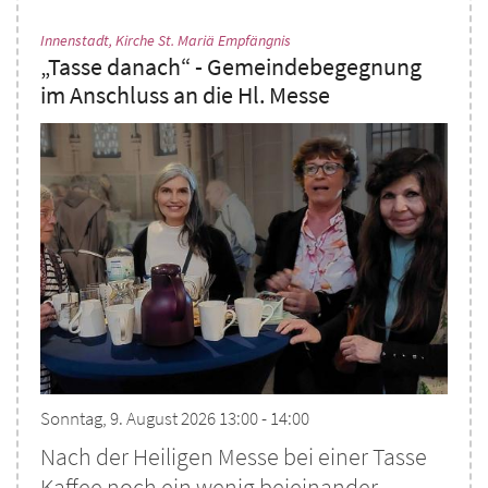
:
Innenstadt, Kirche St. Mariä Empfängnis
„Tasse danach“ - Gemeindebegegnung
im Anschluss an die Hl. Messe
Sonntag, 9. August 2026 13:00 - 14:00
Nach der Heiligen Messe bei einer Tasse
Kaffee noch ein wenig beieinander