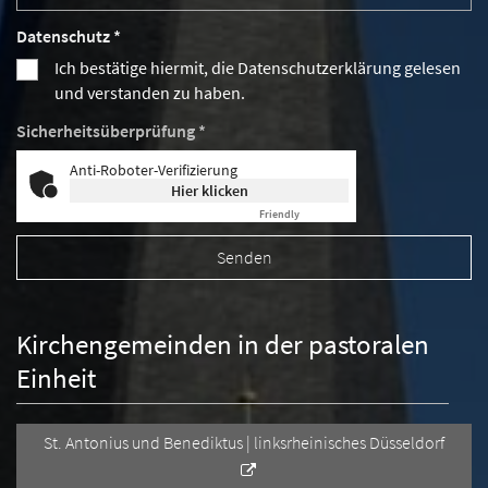
Datenschutz *
Ich bestätige hiermit, die Datenschutzerklärung gelesen
und verstanden zu haben.
Sicherheitsüberprüfung *
Anti-Roboter-Verifizierung
Hier klicken
Friendly
Captcha ⇗
Kirchengemeinden in der pastoralen
Einheit
St. Antonius und Benediktus | linksrheinisches Düsseldorf