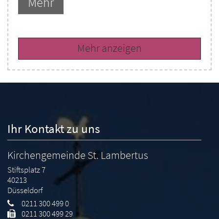
Mehr
Mehr anzeigen
Ihr Kontakt zu uns
Kirchengemeinde St. Lambertus
Stiftsplatz 7
40213
Düsseldorf
0211 300 499 0
0211 300 499 29