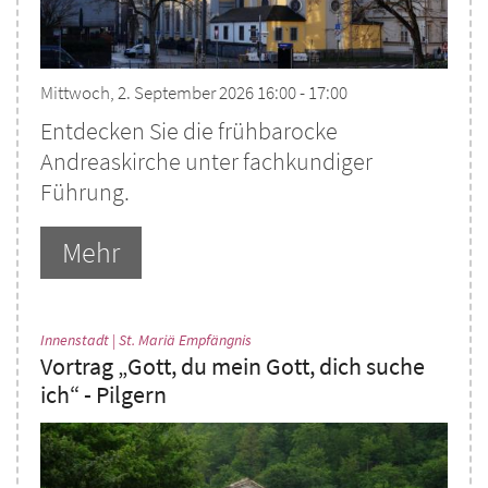
Mittwoch, 2. September 2026 16:00 - 17:00
Entdecken Sie die frühbarocke
Andreaskirche unter fachkundiger
Führung.
Mehr
:
Innenstadt | St. Mariä Empfängnis
Vortrag „Gott, du mein Gott, dich suche
ich“ - Pilgern