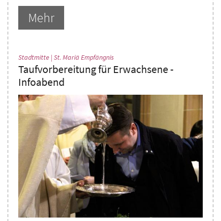
Mehr
:
Stadtmitte | St. Mariä Empfängnis
Taufvorbereitung für Erwachsene -
Infoabend