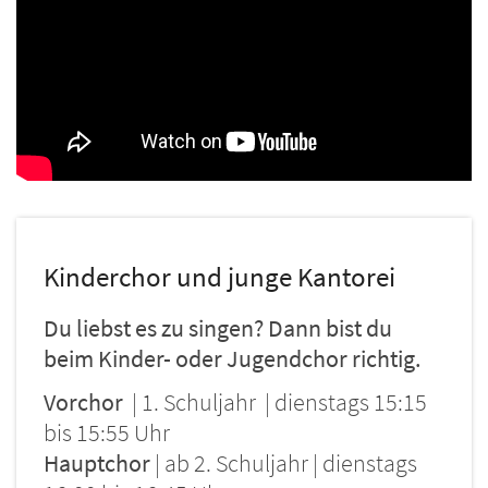
Kinderchor und junge Kantorei
Du liebst es zu singen? Dann bist du
beim Kinder- oder Jugendchor richtig.
Vorchor
| 1. Schuljahr | dienstags 15:15
bis 15:55 Uhr
Hauptchor
| ab 2. Schuljahr | dienstags