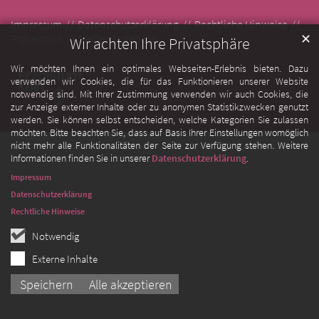
Impressum
Datenschutzerklärung
Rechtliche Hinweise
✕
Prävention
Stellenangebote
Wir achten Ihre Privatsphäre
Wir möchten Ihnen ein optimales Webseiten-Erlebnis bieten. Dazu
verwenden wir Cookies, die für das Funktionieren unserer Website
notwendig sind. Mit Ihrer Zustimmung verwenden wir auch Cookies, die
zur Anzeige externer Inhalte oder zu anonymen Statistikzwecken genutzt
werden. Sie können selbst entscheiden, welche Kategorien Sie zulassen
möchten. Bitte beachten Sie, dass auf Basis Ihrer Einstellungen womöglich
nicht mehr alle Funktionalitäten der Seite zur Verfügung stehen. Weitere
Informationen finden Sie in unserer
Datenschutzerklärung
.
Impressum
Datenschutzerklärung
Rechtliche Hinweise
Notwendig
Externe Inhalte
Speichern
Alle akzeptieren