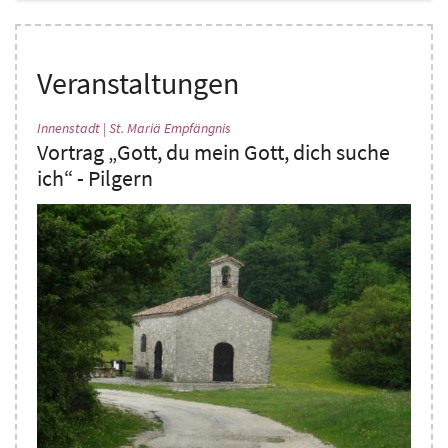
Veranstaltungen
:
Innenstadt | St. Mariä Empfängnis
Vortrag „Gott, du mein Gott, dich suche
ich“ - Pilgern