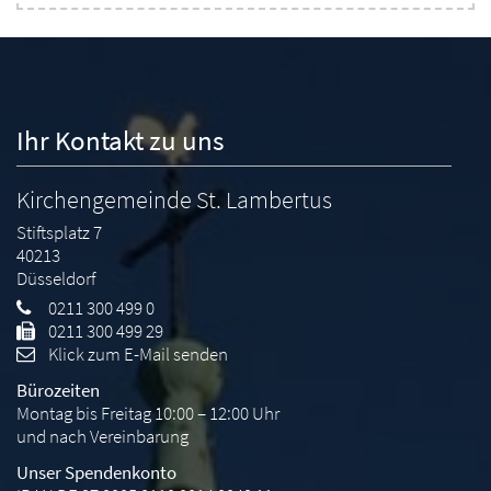
Ihr Kontakt zu uns
Kirchengemeinde St. Lambertus
Stiftsplatz 7
40213
Düsseldorf
0211 300 499 0
0211 300 499 29
Klick zum E-Mail senden
Bürozeiten
Montag bis Freitag 10:00 – 12:00 Uhr
und nach Vereinbarung
Unser Spendenkonto