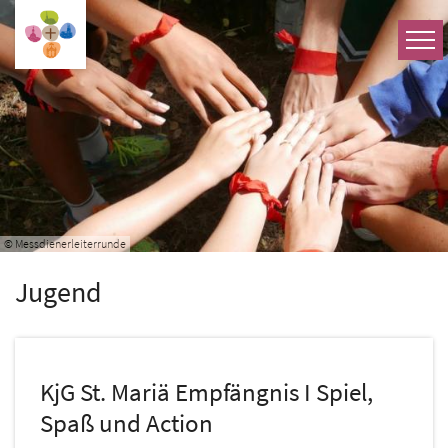
Zum Inhalt springen
© Messdienerleiterrunde
Jugend
KjG St. Mariä Empfängnis I Spiel,
Spaß und Action