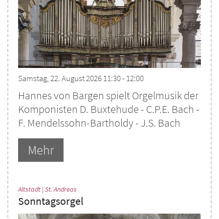
Samstag, 22. August 2026 11:30 - 12:00
Hannes von Bargen spielt Orgelmusik der
Komponisten D. Buxtehude - C.P.E. Bach -
F. Mendelssohn-Bartholdy - J.S. Bach
Mehr
:
Altstadt | St. Andreas
Sonntagsorgel