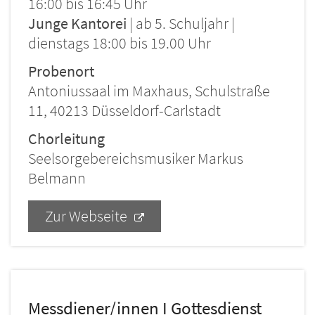
16:00 bis 16:45 Uhr
Junge Kantorei
| ab 5. Schuljahr |
dienstags 18:00 bis 19.00 Uhr
Probenort
Antoniussaal im Maxhaus, Schulstraße
11, 40213 Düsseldorf-Carlstadt
Chorleitung
Seelsorgebereichsmusiker Markus
Belmann
Zur Webseite
Messdiener/innen I Gottesdienst