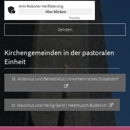
Anti-Roboter-Verifizierung
Hier klicken
Friendly
Captcha ⇗
Kirchengemeinden in der pastoralen
Einheit
St. Antonius und Benediktus | linksrheinisches Düsseldorf
St. Mauritius und Heilig Geist | Meerbusch-Büderich