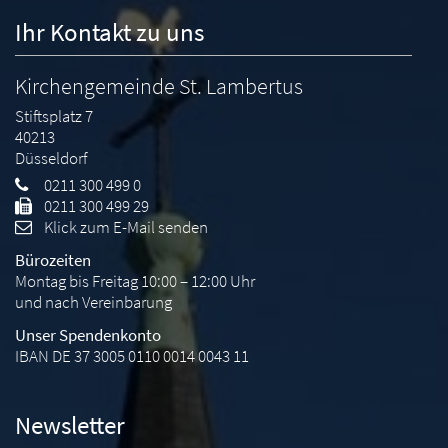
Ihr Kontakt zu uns
Kirchengemeinde St. Lambertus
Stiftsplatz 7
40213
Düsseldorf
0211 300 499 0
0211 300 499 29
Klick zum E-Mail senden
Bürozeiten
Montag bis Freitag 10:00 – 12:00 Uhr
und nach Vereinbarung
Unser Spendenkonto
IBAN DE 37 3005 0110 0014 0043 11
Newsletter