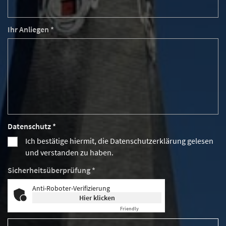
Ihr Anliegen *
Datenschutz *
Ich bestätige hiermit, die Datenschutzerklärung gelesen
und verstanden zu haben.
Sicherheitsüberprüfung *
Anti-Roboter-Verifizierung
Hier klicken
Friendly
Captcha ⇗