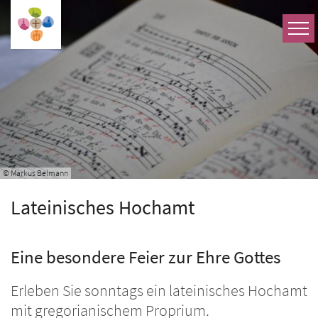
Zum Inhalt springen
© Markus Belmann
Lateinisches Hochamt
Eine besondere Feier zur Ehre Gottes
Erleben Sie sonntags ein lateinisches Hochamt
mit gregorianischem Proprium.