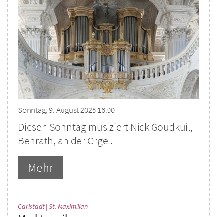
Sonntag, 9. August 2026 16:00
Diesen Sonntag musiziert Nick Goudkuil,
Benrath, an der Orgel.
Mehr
:
Carlstadt | St. Maximilian