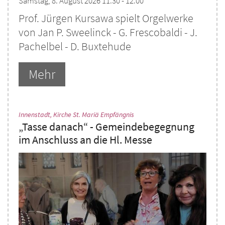
Samstag, 8. August 2026 11:30 - 12:00
Prof. Jürgen Kursawa spielt Orgelwerke
von Jan P. Sweelinck - G. Frescobaldi - J.
Pachelbel - D. Buxtehude
Mehr
:
Innenstadt, Kirche St. Mariä Empfängnis
„Tasse danach“ - Gemeindebegegnung
im Anschluss an die Hl. Messe