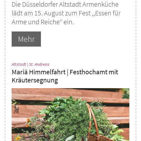
Die Düsseldorfer Altstadt Armenküche
lädt am 15. August zum Fest ,,Essen für
Arme und Reiche“ ein.
Mehr
:
Altstadt | St. Andreas
Mariä Himmelfahrt | Festhochamt mit
Kräutersegnung