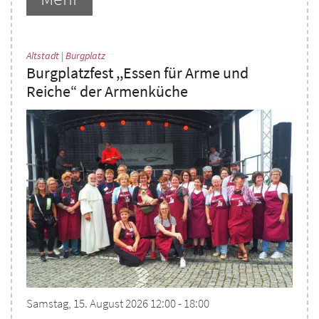
:
Altstadt | Burgplatz
Burgplatzfest ,,Essen für Arme und
Reiche“ der Armenküche
Samstag, 15. August 2026 12:00 - 18:00