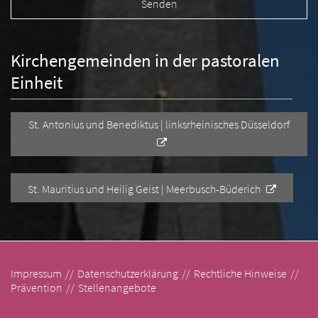
Kirchengemeinden in der pastoralen
Einheit
St. Antonius und Benediktus | linksrheinisches Düsseldorf
St. Mauritius und Heilig Geist | Meerbusch-Büderich
Impressum
Datenschutzerklärung
Rechtliche Hinweise
Prävention
Stellenangebote