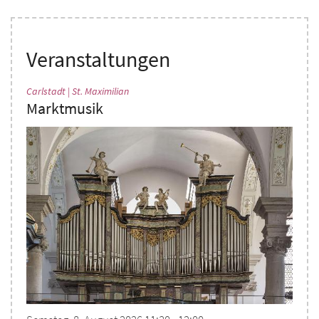
Veranstaltungen
:
Carlstadt | St. Maximilian
Marktmusik