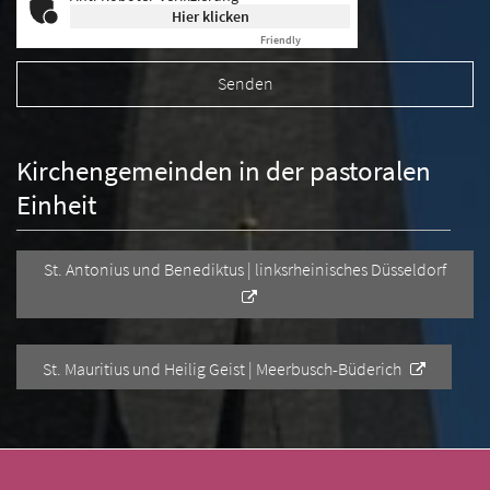
Hier klicken
Friendly
Captcha ⇗
Kirchengemeinden in der pastoralen
Einheit
St. Antonius und Benediktus | linksrheinisches Düsseldorf
St. Mauritius und Heilig Geist | Meerbusch-Büderich