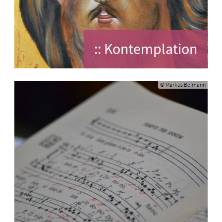
:: Kontemplation
© Markus Belmann