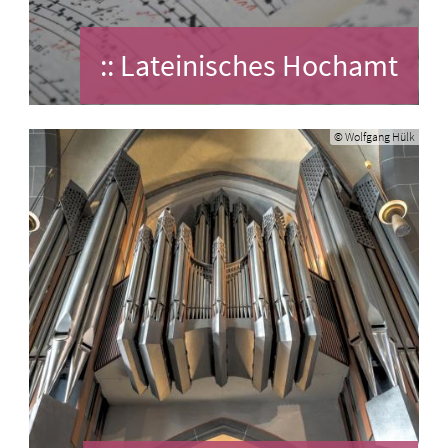
:: Lateinisches Hochamt
© Wolfgang Hülk