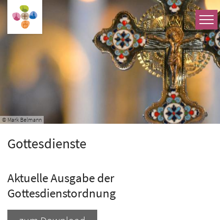
Zum Inhalt springen
© Mark Belmann
Gottesdienste
Aktuelle Ausgabe der
Gottesdienstordnung