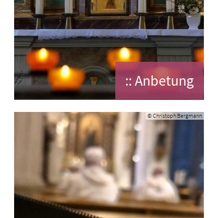
:: Anbetung
© Christoph Bergmann