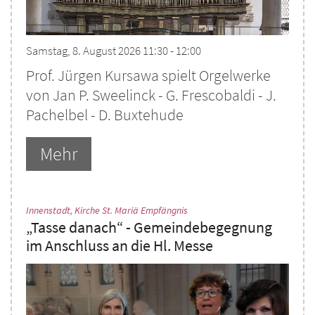
Samstag, 8. August 2026 11:30 - 12:00
Prof. Jürgen Kursawa spielt Orgelwerke
von Jan P. Sweelinck - G. Frescobaldi - J.
Pachelbel - D. Buxtehude
Mehr
:
Innenstadt, Kirche St. Mariä Empfängnis
„Tasse danach“ - Gemeindebegegnung
im Anschluss an die Hl. Messe