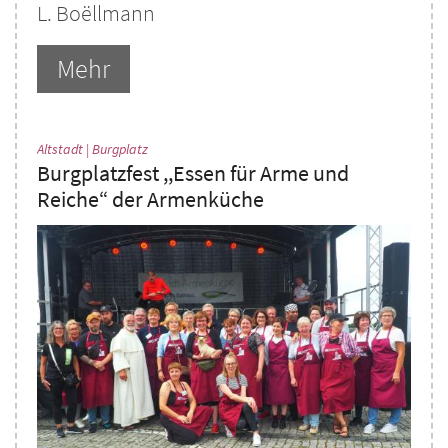
L. Boëllmann
Mehr
:
Altstadt | Burgplatz
Burgplatzfest ,,Essen für Arme und
Reiche“ der Armenküche