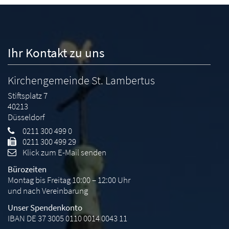
Ihr Kontakt zu uns
Kirchengemeinde St. Lambertus
Stiftsplatz 7
40213
Düsseldorf
0211 300 499 0
0211 300 499 29
Klick zum E-Mail senden
Bürozeiten
Montag bis Freitag 10:00 – 12:00 Uhr
und nach Vereinbarung
Unser Spendenkonto
IBAN DE 37 3005 0110 0014 0043 11