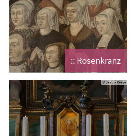
:: Rosenkranz
© Beatrix Reese