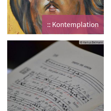
:: Kontemplation
© Markus Belmann