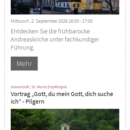
Mittwoch, 2. September 2026 16:00 - 17:00
Entdecken Sie die frühbarocke
Andreaskirche unter fachkundiger
Führung.
Mehr
:
Innenstadt | St. Mariä Empfängnis
Vortrag „Gott, du mein Gott, dich suche
ich“ - Pilgern