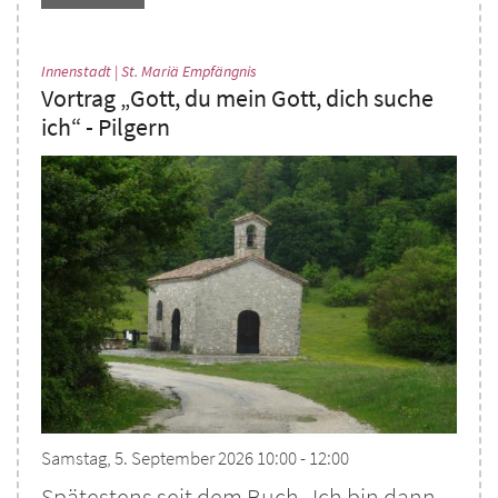
:
Innenstadt | St. Mariä Empfängnis
Vortrag „Gott, du mein Gott, dich suche
ich“ - Pilgern
Samstag, 5. September 2026 10:00 - 12:00
Spätestens seit dem Buch „Ich bin dann