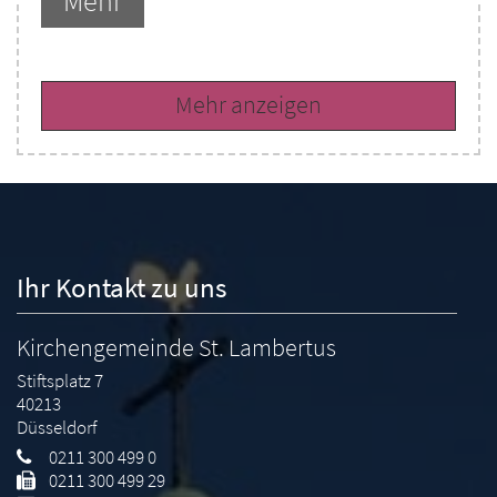
Mehr
Mehr anzeigen
Ihr Kontakt zu uns
Kirchengemeinde St. Lambertus
Stiftsplatz 7
40213
Düsseldorf
0211 300 499 0
0211 300 499 29