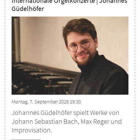
Internationale Orgelkonzerte | Johannes
Güdelhöfer
Montag, 7. September 2026 19:30
Johannes Güdelhöfer spielt Werke von
Johann Sebastian Bach, Max Reger und
Improvisation.