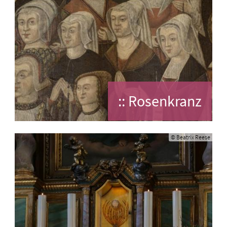
:: Rosenkranz
© Beatrix Reese