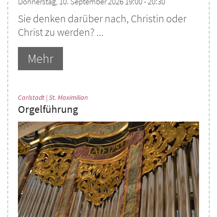
Donnerstag, 10. September 2026 19:00 - 20:30
Sie denken darüber nach, Christin oder
Christ zu werden? ...
Mehr
:
Carlstadt | St. Maximilian
Orgelführung