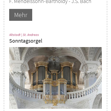
F. Mendelssohn-Bartholdy - J.S. Bach
Mehr
:
Altstadt | St. Andreas
Sonntagsorgel