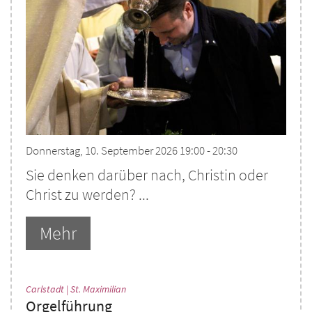
Donnerstag, 10. September 2026 19:00 - 20:30
Sie denken darüber nach, Christin oder
Christ zu werden? ...
Mehr
:
Carlstadt | St. Maximilian
Orgelführung