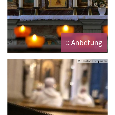
:: Anbetung
© Christoph Bergmann