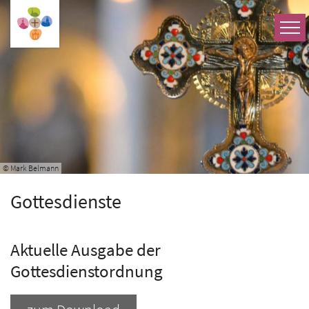
Zum Inhalt springen
© Mark Belmann
Gottesdienste
Aktuelle Ausgabe der
Gottesdienstordnung