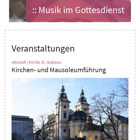
:: Musik im Gottesdienst
Veranstaltungen
:
Altstadt | Kirche St. Andreas
Kirchen- und Mausoleumführung