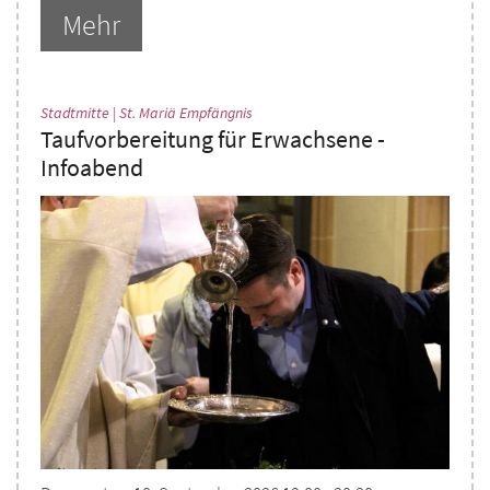
Mehr
:
Stadtmitte | St. Mariä Empfängnis
Taufvorbereitung für Erwachsene -
Infoabend