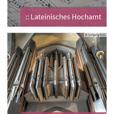
:: Lateinisches Hochamt
© Wolfgang Hülk