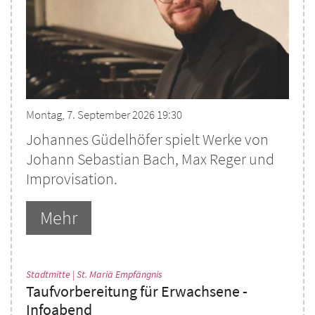
Montag, 7. September 2026 19:30
Johannes Güdelhöfer spielt Werke von
Johann Sebastian Bach, Max Reger und
Improvisation.
Mehr
:
Stadtmitte | St. Mariä Empfängnis
Taufvorbereitung für Erwachsene -
Infoabend