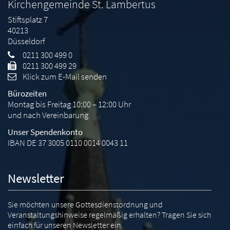
Kirchengemeinde St. Lambertus
Stiftsplatz 7
40213
Düsseldorf
0211 300 499 0
0211 300 499 29
Klick zum E-Mail senden
Bürozeiten
Montag bis Freitag 10:00 – 12:00 Uhr
und nach Vereinbarung
Unser Spendenkonto
IBAN DE 37 3005 0110 0014 0043 11
Newsletter
Sie möchten unsere Gottesdienstordnung und
Veranstaltungshinweise regelmäßig erhalten? Tragen Sie sich
einfach für unseren Newsletter ein.