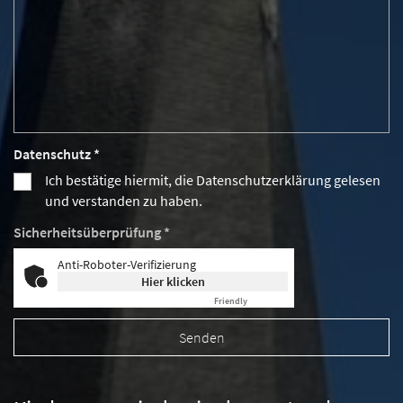
Datenschutz *
Ich bestätige hiermit, die Datenschutzerklärung gelesen
und verstanden zu haben.
Sicherheitsüberprüfung *
Anti-Roboter-Verifizierung
Hier klicken
Friendly
Captcha ⇗