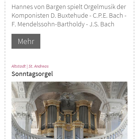
Hannes von Bargen spielt Orgelmusik der
Komponisten D. Buxtehude - C.P.E. Bach -
F. Mendelssohn-Bartholdy - J.S. Bach
Mehr
:
Altstadt | St. Andreas
Sonntagsorgel