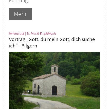
Führung.
Mehr
:
Innenstadt | St. Mariä Empfängnis
Vortrag „Gott, du mein Gott, dich suche
ich“ - Pilgern