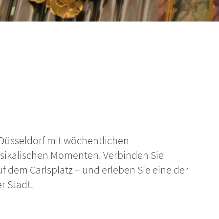
 Düsseldorf mit wöchentlichen
ikalischen Momenten. Verbinden Sie
f dem Carlsplatz – und erleben Sie eine der
r Stadt.