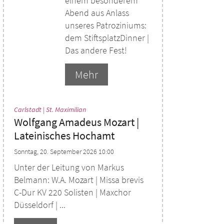
einem besonderem
Abend aus Anlass
unseres Patroziniums:
dem StiftsplatzDinner |
Das andere Fest!
Mehr
:
Carlstadt | St. Maximilian
Wolfgang Amadeus Mozart |
Lateinisches Hochamt
Sonntag, 20. September 2026 10:00
Unter der Leitung von Markus
Belmann: W.A. Mozart | Missa brevis
C-Dur KV 220 Solisten | Maxchor
Düsseldorf | ...