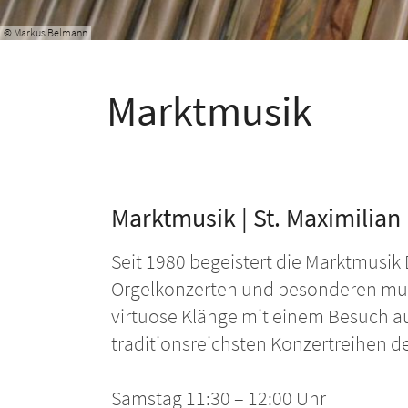
© Markus Belmann
Marktmusik
Marktmusik | St. Maximilian
Seit 1980 begeistert die Marktmusik
Orgelkonzerten und besonderen mus
virtuose Klänge mit einem Besuch au
traditionsreichsten Konzertreihen de
Samstag 11:30 – 12:00 Uhr