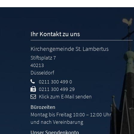
Ihr Kontakt zu uns
Kirchengemeinde St. Lambertus
Stiftsplatz 7
40213
Düsseldorf
0211 300 499 0
0211 300 499 29
Klick zum E-Mail senden
Bürozeiten
Montag bis Freitag 10:00 – 12:00 Uhr
und nach Vereinbarung
Unser Spendenkonto