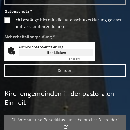
Datenschutz *
Ich bestätige hiermit, die Datenschutzerklärung gelesen
und verstanden zu haben.
Sicherheitsüberprüfung *
Anti-Roboter-Verifizierung
Hier klicken
Friendly
Captcha ⇗
Kirchengemeinden in der pastoralen
Einheit
St. Antonius und Benediktus | linksrheinisches Düsseldorf