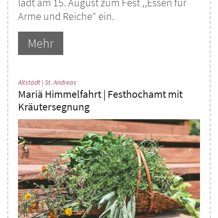
lädt am 15. August zum Fest ,,Essen für
Arme und Reiche“ ein.
Mehr
:
Altstadt | St. Andreas
Mariä Himmelfahrt | Festhochamt mit
Kräutersegnung