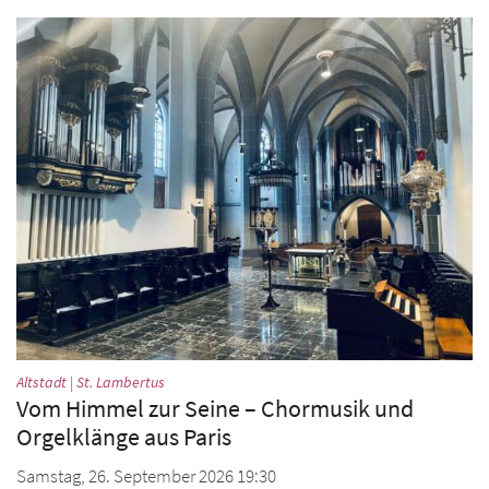
:
Altstadt | St. Lambertus
Vom Himmel zur Seine – Chormusik und
Orgelklänge aus Paris
Samstag, 26. September 2026 19:30