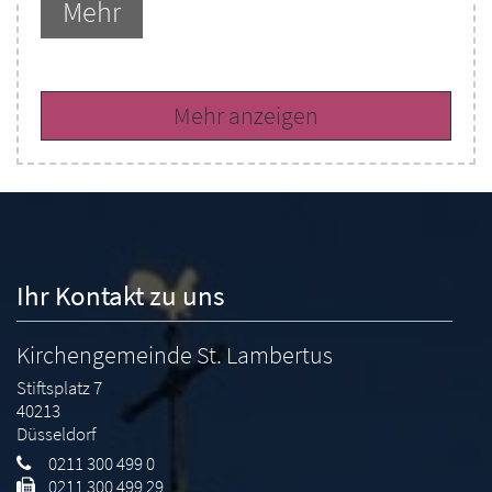
Mehr
Mehr anzeigen
Ihr Kontakt zu uns
Kirchengemeinde St. Lambertus
Stiftsplatz 7
40213
Düsseldorf
0211 300 499 0
0211 300 499 29