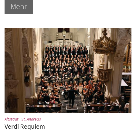
Mehr
:
Altstadt | St. Andreas
Verdi Requiem