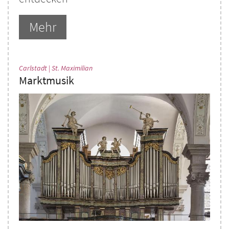
Mehr
:
Carlstadt | St. Maximilian
Marktmusik