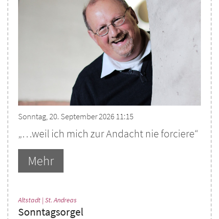
Sonntag, 20. September 2026 11:15
„…weil ich mich zur Andacht nie forciere“
Mehr
:
Altstadt | St. Andreas
Sonntagsorgel