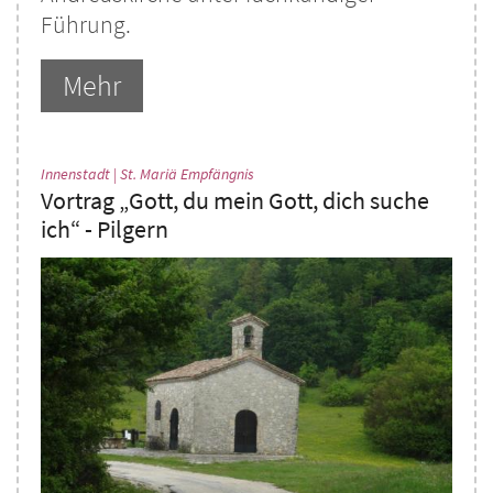
Führung.
Mehr
:
Innenstadt | St. Mariä Empfängnis
Vortrag „Gott, du mein Gott, dich suche
ich“ - Pilgern