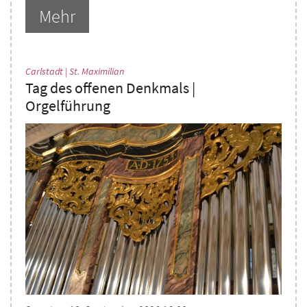
Mehr
:
Carlstadt | St. Maximilian
Tag des offenen Denkmals |
Orgelführung