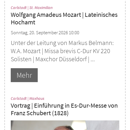
:
Carlstadt | St. Maximilian
Wolfgang Amadeus Mozart | Lateinisches
Hochamt
Sonntag, 20. September 2026 10:00
Unter der Leitung von Markus Belmann:
W.A. Mozart | Missa brevis C-Dur KV 220
Solisten | Maxchor Düsseldorf | ...
Mehr
:
Carlstadt | Maxhaus
Vortrag | Einführung in Es-Dur-Messe von
Franz Schubert (1828)