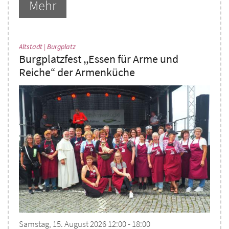
Mehr
:
Altstadt | Burgplatz
Burgplatzfest ,,Essen für Arme und
Reiche“ der Armenküche
Samstag, 15. August 2026 12:00 - 18:00