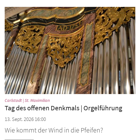
:
Carlstadt | St. Maximilian
Tag des offenen Denkmals | Orgelführung
13. Sept. 2026 16:00
Wie kommt der Wind in die Pfeifen?