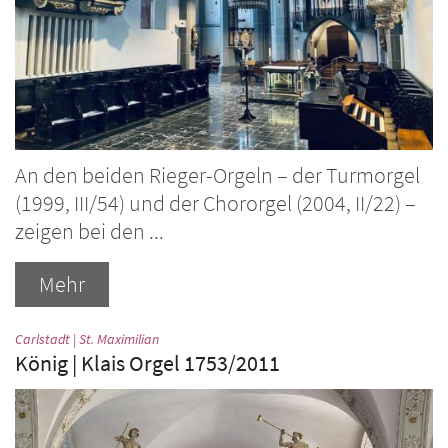
An den beiden Rieger-Orgeln – der Turmorgel
(1999, III/54) und der Chororgel (2004, II/22) –
zeigen bei den ...
Mehr
:
Carlstadt | St. Maximilian
König | Klais Orgel 1753/2011