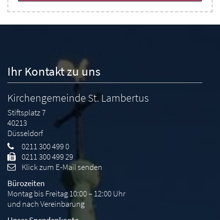
Ihr Kontakt zu uns
Kirchengemeinde St. Lambertus
Stiftsplatz 7
40213
Düsseldorf
0211 300 499 0
0211 300 499 29
Klick zum E-Mail senden
Bürozeiten
Montag bis Freitag 10:00 – 12:00 Uhr
und nach Vereinbarung
Unser Spendenkonto