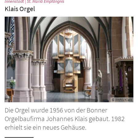
:
Innenstadt | St. Mariä Empfängnis
Klais Orgel
© Archiv Klais
Die Orgel wurde 1956 von der Bonner
Orgelbaufirma Johannes Klais gebaut. 1982
erhielt sie ein neues Gehäuse.