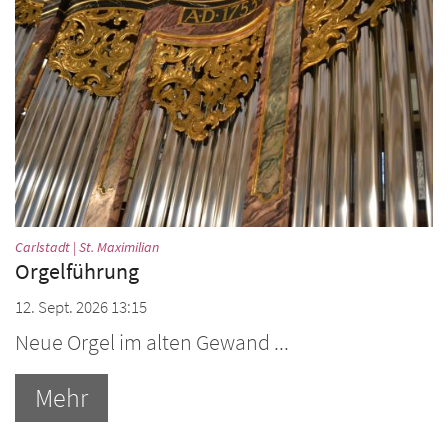
:
Carlstadt | St. Maximilian
Orgelführung
12. Sept. 2026 13:15
Neue Orgel im alten Gewand ...
Mehr