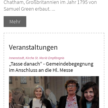
Chatham, Großbritannien im Jahr 1795 von
Samuel Green erbaut. ...
Mehr
Veranstaltungen
:
Innenstadt, Kirche St. Mariä Empfängnis
„Tasse danach“ - Gemeindebegegnung
im Anschluss an die Hl. Messe