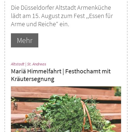
Die Düsseldorfer Altstadt Armenküche
lädt am 15. August zum Fest ,,Essen für
Arme und Reiche“ ein.
Mehr
:
Altstadt | St. Andreas
Mariä Himmelfahrt | Festhochamt mit
Kräutersegnung