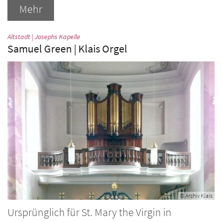
Mehr
:
Altstadt | Josephs Kapelle
Samuel Green | Klais Orgel
© Archiv Klais
Ursprünglich für St. Mary the Virgin in