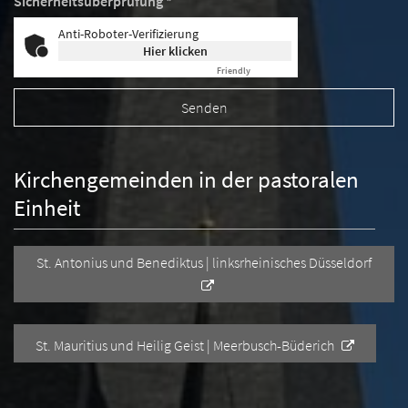
Sicherheitsüberprüfung *
Anti-Roboter-Verifizierung
Hier klicken
Friendly
Captcha ⇗
Kirchengemeinden in der pastoralen
Einheit
St. Antonius und Benediktus | linksrheinisches Düsseldorf
St. Mauritius und Heilig Geist | Meerbusch-Büderich