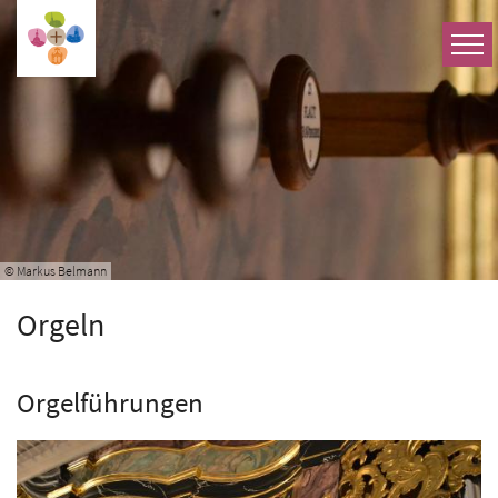
Zum Inhalt springen
© Markus Belmann
Orgeln
Orgelführungen