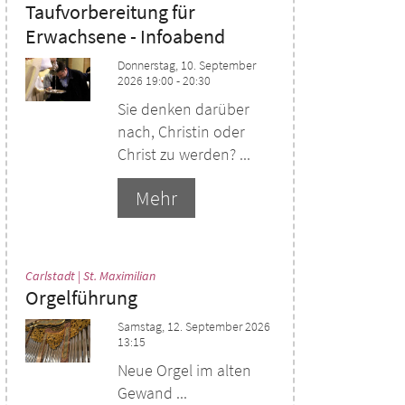
Taufvorbereitung für
Erwachsene - Infoabend
Donnerstag, 10. September
2026 19:00 - 20:30
Sie denken darüber
nach, Christin oder
Christ zu werden? ...
Mehr
:
Carlstadt | St. Maximilian
Orgelführung
Samstag, 12. September 2026
13:15
Neue Orgel im alten
Gewand ...