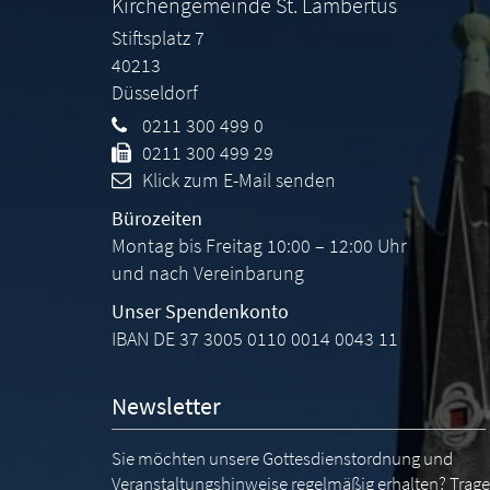
Kirchengemeinde St. Lambertus
Stiftsplatz 7
40213
Düsseldorf
0211 300 499 0
0211 300 499 29
Klick zum E-Mail senden
Bürozeiten
Montag bis Freitag 10:00 – 12:00 Uhr
und nach Vereinbarung
Unser Spendenkonto
IBAN DE 37 3005 0110 0014 0043 11
Newsletter
Sie möchten unsere Gottesdienstordnung und
Veranstaltungshinweise regelmäßig erhalten? Trag