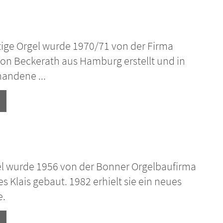
tige Orgel wurde 1970/71 von der Firma
von Beckerath aus Hamburg erstellt und in
handene ...
el wurde 1956 von der Bonner Orgelbaufirma
 Klais gebaut. 1982 erhielt sie ein neues
e.