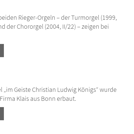
beiden Rieger-Orgeln – der Turmorgel (1999,
und der Chororgel (2004, II/22) – zeigen bei
l „im Geiste Christian Ludwig Königs“ wurde
 Firma Klais aus Bonn erbaut.