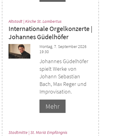
:
Altstadt | Kirche St. Lambertus
Internationale Orgelkonzerte |
Johannes Güdelhöfer
Montag, 7. September 2026
19:30
Johannes Güdelhöfer
spielt Werke von
Johann Sebastian
Bach, Max Reger und
Improvisation.
Mehr
:
Stadtmitte | St. Mariä Empfängnis