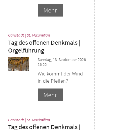
Mehr
:
Carlstadt | St. Maximilian
Tag des offenen Denkmals |
Orgelführung
Sonntag, 13. September 2026
16:00
Wie kommt der Wind
in die Pfeifen?
Mehr
:
Carlstadt | St. Maximilian
Tag des offenen Denkmals |