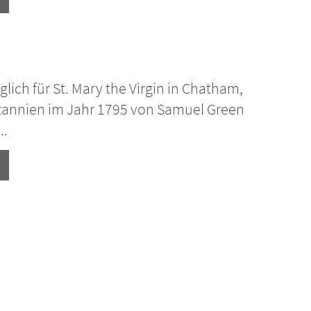
lich für St. Mary the Virgin in Chatham,
tannien im Jahr 1795 von Samuel Green
..