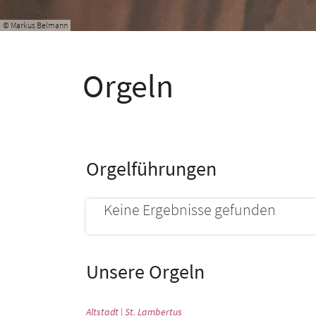
© Markus Belmann
Orgeln
Orgelführungen
Keine Ergebnisse gefunden
Unsere Orgeln
:
Altstadt | St. Lambertus