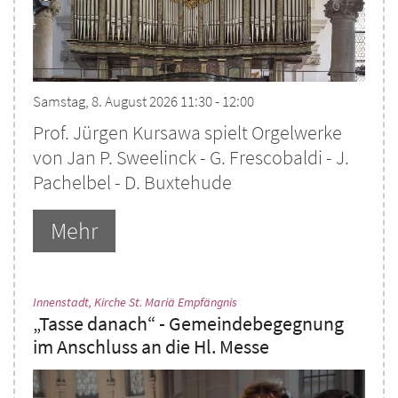
Samstag, 8. August 2026 11:30 - 12:00
Prof. Jürgen Kursawa spielt Orgelwerke
von Jan P. Sweelinck - G. Frescobaldi - J.
Pachelbel - D. Buxtehude
Mehr
:
Innenstadt, Kirche St. Mariä Empfängnis
„Tasse danach“ - Gemeindebegegnung
im Anschluss an die Hl. Messe