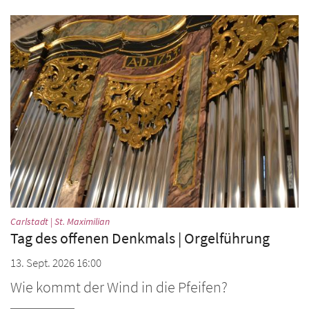
:
Carlstadt | St. Maximilian
Tag des offenen Denkmals | Orgelführung
13. Sept. 2026 16:00
Wie kommt der Wind in die Pfeifen?