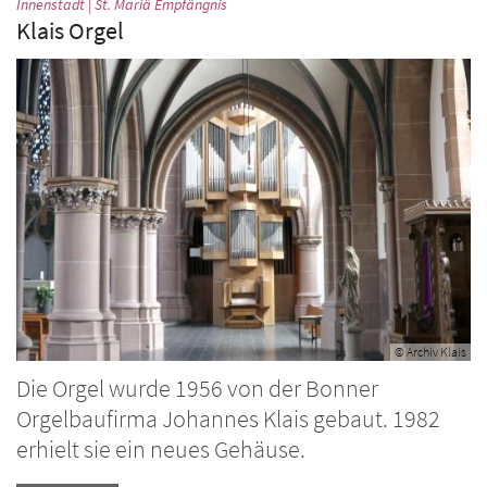
:
Innenstadt | St. Mariä Empfängnis
Klais Orgel
© Archiv Klais
Die Orgel wurde 1956 von der Bonner
Orgelbaufirma Johannes Klais gebaut. 1982
erhielt sie ein neues Gehäuse.