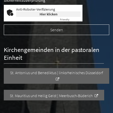
Sicherheitsüberprüfung *
Anti-Roboter-Verifizierung
Hier klicken
Friendly
Captcha ⇗
Kirchengemeinden in der pastoralen
Einheit
St. Antonius und Benediktus | linksrheinisches Düsseldorf
St. Mauritius und Heilig Geist | Meerbusch-Büderich