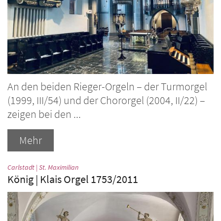
An den beiden Rieger-Orgeln – der Turmorgel
(1999, III/54) und der Chororgel (2004, II/22) –
zeigen bei den ...
Mehr
:
Carlstadt | St. Maximilian
König | Klais Orgel 1753/2011