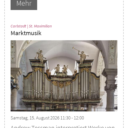
Mehr
:
Carlstadt | St. Maximilian
Marktmusik
Samstag, 15. August 2026 11:30 - 12:00
Andrew Tessman interpretiert Werke von