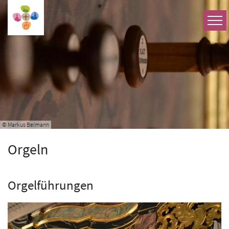
Zum Inhalt springen
© Markus Belmann
Orgeln
Orgelführungen