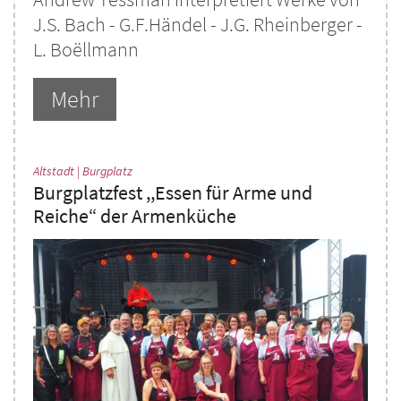
J.S. Bach - G.F.Händel - J.G. Rheinberger -
L. Boëllmann
Mehr
:
Altstadt | Burgplatz
Burgplatzfest ,,Essen für Arme und
Reiche“ der Armenküche