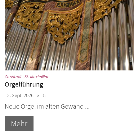
:
Carlstadt | St. Maximilian
Orgelführung
12. Sept. 2026 13:15
Neue Orgel im alten Gewand ...
Mehr