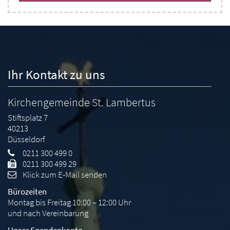
Ihr Kontakt zu uns
Kirchengemeinde St. Lambertus
Stiftsplatz 7
40213
Düsseldorf
0211 300 499 0
0211 300 499 29
Klick zum E-Mail senden
Bürozeiten
Montag bis Freitag 10:00 – 12:00 Uhr
und nach Vereinbarung
Unser Spendenkonto