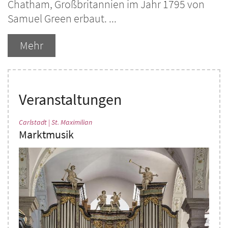
Chatham, Großbritannien im Jahr 1795 von
Samuel Green erbaut. ...
Mehr
Veranstaltungen
:
Carlstadt | St. Maximilian
Marktmusik