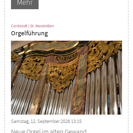
Mehr
:
Carlstadt | St. Maximilian
Orgelführung
Samstag, 12. September 2026 13:15
Neue Orgel im alten Gewand ...