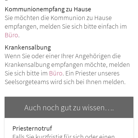
Kommunionempfang zu Hause
Sie möchten die Kommunion zu Hause
empfangen, melden Sie sich bitte einfach im
Büro
.
Krankensalbung
Wenn Sie oder einer Ihrer Angehörigen die
Krankensalbung empfangen möchte, melden
Sie sich bitte im
Büro
. Ein Priester unseres
Seelsorgeteams wird sich bei Ihnen melden.
Auch noch gut zu wissen….
Priesternotruf
Falls Sie kurzfristig für sich oder einen