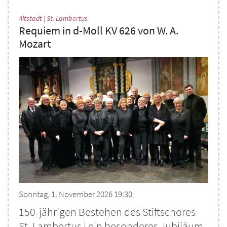
:
Altstadt | St. Lambertus
Requiem in d-Moll KV 626 von W. A.
Mozart
Sonntag, 1. November 2026 19:30
150-jährigen Bestehen des Stiftschores
St. Lambertus | ein besonderes Jubiläum