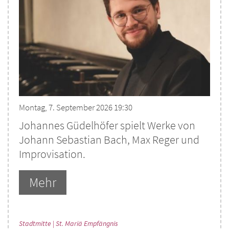
Montag, 7. September 2026 19:30
Johannes Güdelhöfer spielt Werke von
Johann Sebastian Bach, Max Reger und
Improvisation.
Mehr
:
Stadtmitte | St. Mariä Empfängnis