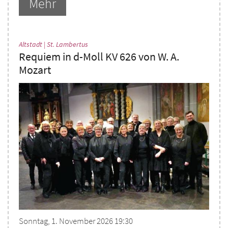
Mehr
:
Altstadt | St. Lambertus
Requiem in d-Moll KV 626 von W. A.
Mozart
Sonntag, 1. November 2026 19:30