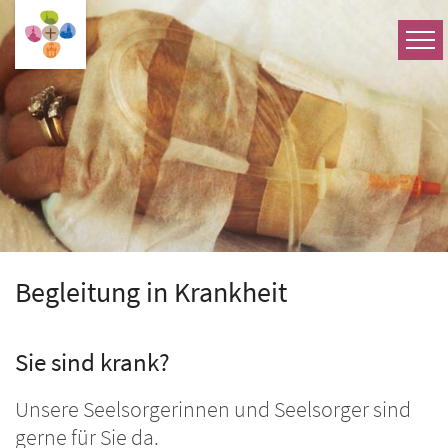
Zum Inhalt springen
Begleitung in Krankheit
Sie sind krank?
Unsere Seelsorgerinnen und Seelsorger sind
gerne für Sie da.