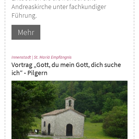
Andreaskirche unter fachkundiger
Führung.
Mehr
:
Innenstadt | St. Mariä Empfängnis
Vortrag „Gott, du mein Gott, dich suche
ich“ - Pilgern