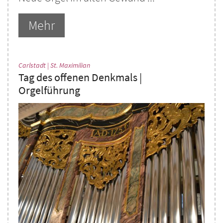
Mehr
:
Carlstadt | St. Maximilian
Tag des offenen Denkmals |
Orgelführung