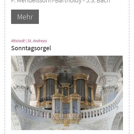
F. Mendelssohn-Bartholdy - J.S. Bach
Mehr
:
Altstadt | St. Andreas
Sonntagsorgel