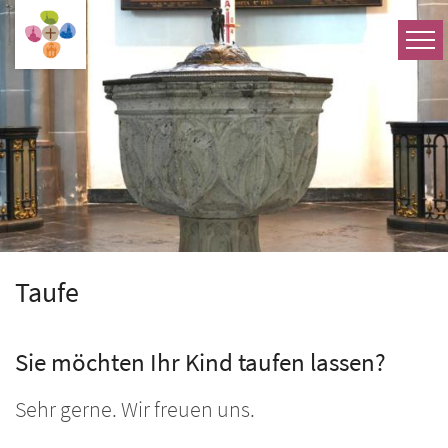
Zum Inhalt springen
Taufe
Sie möchten Ihr Kind taufen lassen?
Sehr gerne. Wir freuen uns.