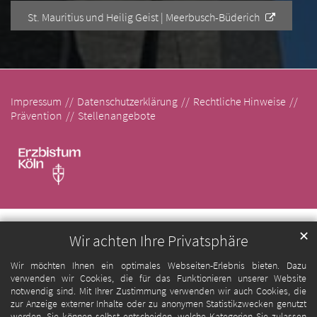
St. Mauritius und Heilig Geist | Meerbusch-Büderich
Impressum
Datenschutzerklärung
Rechtliche Hinweise
Prävention
Stellenangebote
✕
Wir achten Ihre Privatsphäre
Wir möchten Ihnen ein optimales Webseiten-Erlebnis bieten. Dazu
verwenden wir Cookies, die für das Funktionieren unserer Website
notwendig sind. Mit Ihrer Zustimmung verwenden wir auch Cookies, die
zur Anzeige externer Inhalte oder zu anonymen Statistikzwecken genutzt
werden. Sie können selbst entscheiden, welche Kategorien Sie zulassen