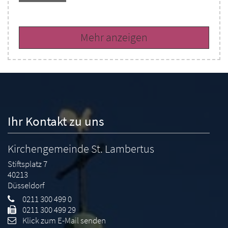
Mehr anzeigen
Ihr Kontakt zu uns
Kirchengemeinde St. Lambertus
Stiftsplatz 7
40213
Düsseldorf
0211 300 499 0
0211 300 499 29
Klick zum E-Mail senden