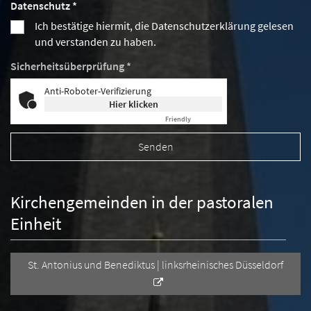
Datenschutz *
Ich bestätige hiermit, die Datenschutzerklärung gelesen
und verstanden zu haben.
Sicherheitsüberprüfung *
Anti-Roboter-Verifizierung
Hier klicken
Friendly
Captcha ⇗
Kirchengemeinden in der pastoralen
Einheit
St. Antonius und Benediktus | linksrheinisches Düsseldorf