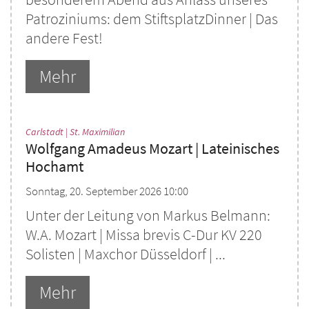
Patroziniums: dem StiftsplatzDinner | Das
andere Fest!
Mehr
:
Carlstadt | St. Maximilian
Wolfgang Amadeus Mozart | Lateinisches
Hochamt
Sonntag, 20. September 2026 10:00
Unter der Leitung von Markus Belmann:
W.A. Mozart | Missa brevis C-Dur KV 220
Solisten | Maxchor Düsseldorf | ...
Mehr