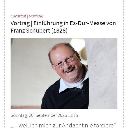
:
Carlstadt | Maxhaus
Vortrag | Einführung in Es-Dur-Messe von
Franz Schubert (1828)
Sonntag, 20. September 2026 11:15
„…weil ich mich zur Andacht nie forciere“