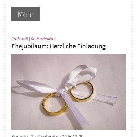
Mehr
:
Carlstadt | St. Maximilian
Ehejubiläum: Herzliche Einladung
Sonntag, 20. September 2026 12:00