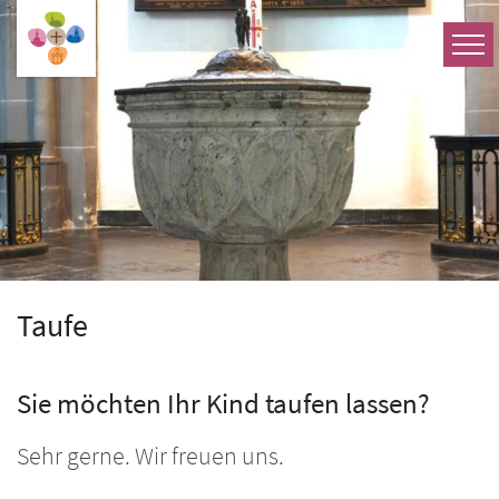
Zum Inhalt springen
Taufe
Sie möchten Ihr Kind taufen lassen?
Sehr gerne. Wir freuen uns.