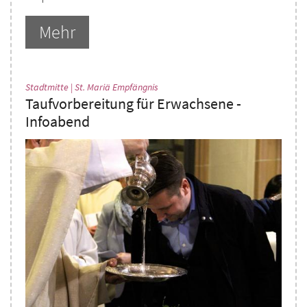
Mehr
:
Stadtmitte | St. Mariä Empfängnis
Taufvorbereitung für Erwachsene -
Infoabend