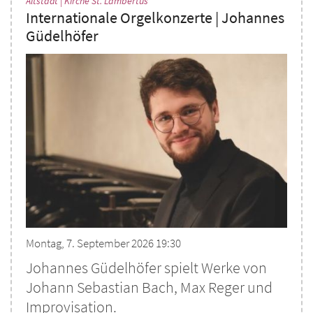
Altstadt | Kirche St. Lambertus
Internationale Orgelkonzerte | Johannes
Güdelhöfer
Montag, 7. September 2026 19:30
Johannes Güdelhöfer spielt Werke von
Johann Sebastian Bach, Max Reger und
Improvisation.