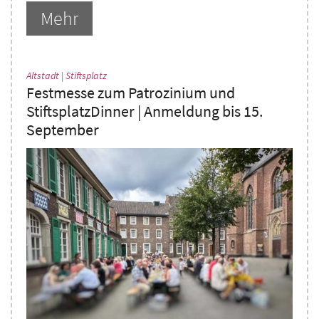
Mehr
:
Altstadt | Stiftsplatz
Festmesse zum Patrozinium und
StiftsplatzDinner | Anmeldung bis 15.
September