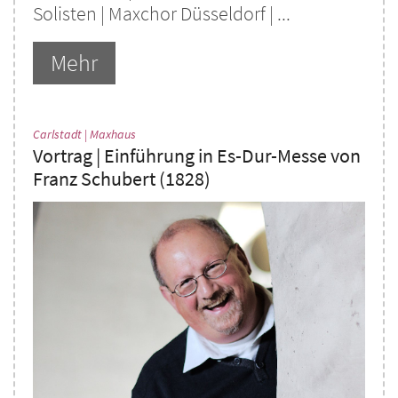
Solisten | Maxchor Düsseldorf | ...
Mehr
:
Carlstadt | Maxhaus
Vortrag | Einführung in Es-Dur-Messe von
Franz Schubert (1828)