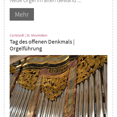
Neue Orgel im alten Gewand ...
Mehr
:
Carlstadt | St. Maximilian
Tag des offenen Denkmals |
Orgelführung