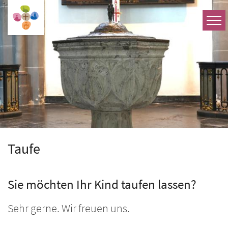
Zum Inhalt springen
Taufe
Sie möchten Ihr Kind taufen lassen?
Sehr gerne. Wir freuen uns.