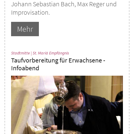
Johann Sebastian Bach, Max Reger und
Improvisation.
Mehr
:
Stadtmitte | St. Mariä Empfängnis
Taufvorbereitung für Erwachsene -
Infoabend