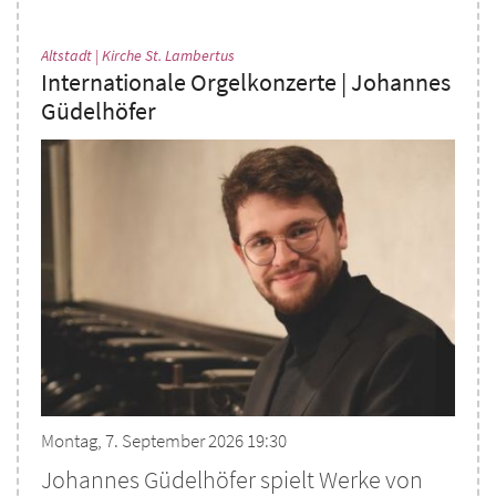
:
Altstadt | Kirche St. Lambertus
Internationale Orgelkonzerte | Johannes
Güdelhöfer
Montag, 7. September 2026 19:30
Johannes Güdelhöfer spielt Werke von