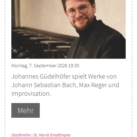
Montag, 7. September 2026 19:30
Johannes Güdelhöfer spielt Werke von
Johann Sebastian Bach, Max Reger und
Improvisation.
Mehr
:
Stadtmitte | St. Mariä Empfängnis