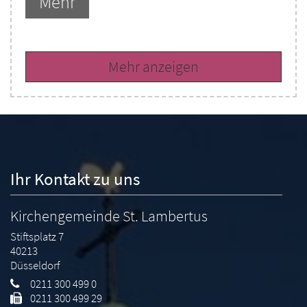
Mehr
Mehr anzeigen
Ihr Kontakt zu uns
Kirchengemeinde St. Lambertus
Stiftsplatz 7
40213
Düsseldorf
0211 300 499 0
0211 300 499 29