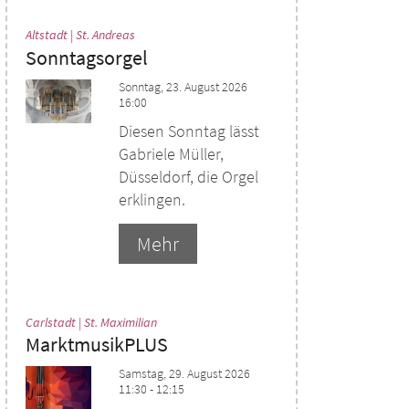
:
Altstadt | St. Andreas
Sonntagsorgel
Sonntag, 23. August 2026
16:00
Diesen Sonntag lässt
Gabriele Müller,
Düsseldorf, die Orgel
erklingen.
Mehr
:
Carlstadt | St. Maximilian
MarktmusikPLUS
Samstag, 29. August 2026
11:30 - 12:15