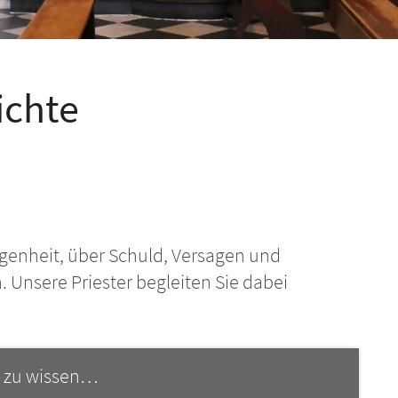
ichte
egenheit, über Schuld, Versagen und
Unsere Priester begleiten Sie dabei
 zu wissen…