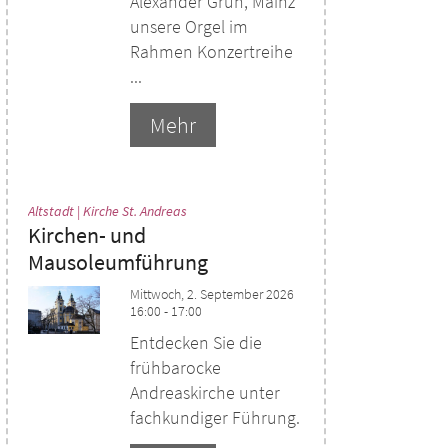
Alexander Grün, Mainz
unsere Orgel im
Rahmen Konzertreihe
...
Mehr
:
Altstadt | Kirche St. Andreas
Kirchen- und
Mausoleumführung
Mittwoch, 2. September 2026
16:00 - 17:00
Entdecken Sie die
frühbarocke
Andreaskirche unter
fachkundiger Führung.