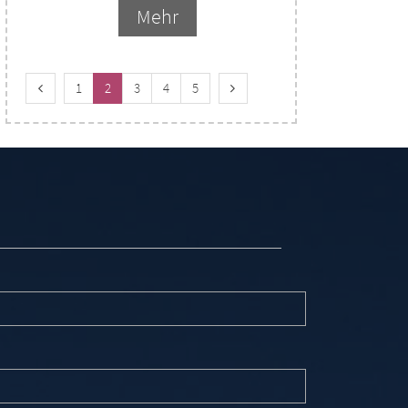
Mehr
Vorherige Seite
Nächste Seite
1
2
3
4
5