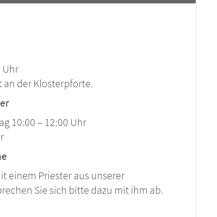
0 Uhr
t an der Klosterpforte.
ner
ag 10:00 – 12:00 Uhr
r
he
t einem Priester aus unserer
echen Sie sich bitte dazu mit ihm ab.