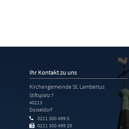
Ihr Kontakt zu uns
Kirchengemeinde St. Lambertus
Stiftsplatz 7
40213
Düsseldorf
0211 300 499 0
0211 300 499 29