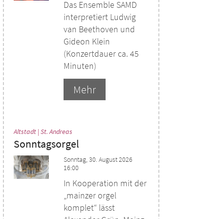
Das Ensemble SAMD
interpretiert Ludwig
van Beethoven und
Gideon Klein
(Konzertdauer ca. 45
Minuten)
Mehr
:
Altstadt | St. Andreas
Sonntagsorgel
Sonntag, 30. August 2026
16:00
In Kooperation mit der
„mainzer orgel
komplet“ lässt