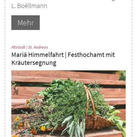
L. Boëllmann
Mehr
:
Altstadt | St. Andreas
Mariä Himmelfahrt | Festhochamt mit
Kräutersegnung