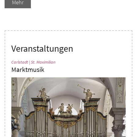
Mehr
Veranstaltungen
:
Carlstadt | St. Maximilian
Marktmusik