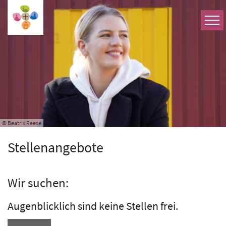
Zum Inhalt springen
© Beatrix Reese
Stellenangebote
Wir suchen:
Augenblicklich sind keine Stellen frei.