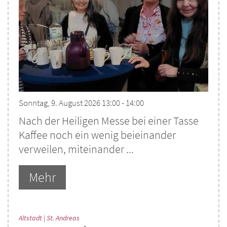
Sonntag, 9. August 2026 13:00 - 14:00
Nach der Heiligen Messe bei einer Tasse
Kaffee noch ein wenig beieinander
verweilen, miteinander ...
Mehr
:
Altstadt | St. Andreas