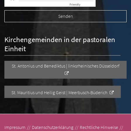
Friendly
Captcha ⇗
Kirchengemeinden in der pastoralen
Einheit
St. Antonius und Benediktus | linksrheinisches Düsseldorf
St. Mauritius und Heilig Geist | Meerbusch-Büderich
Impressum
Datenschutzerklärung
Rechtliche Hinweise