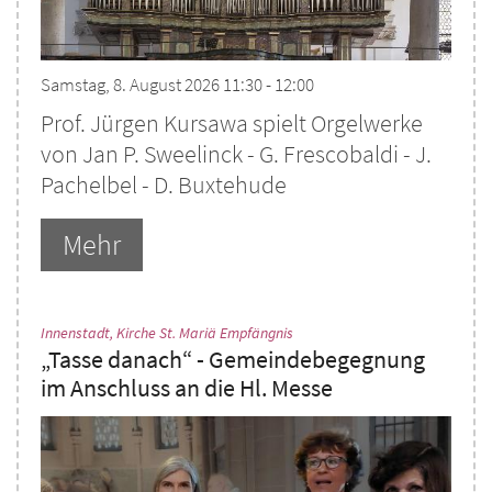
Samstag, 8. August 2026 11:30 - 12:00
Prof. Jürgen Kursawa spielt Orgelwerke
von Jan P. Sweelinck - G. Frescobaldi - J.
Pachelbel - D. Buxtehude
Mehr
:
Innenstadt, Kirche St. Mariä Empfängnis
„Tasse danach“ - Gemeindebegegnung
im Anschluss an die Hl. Messe