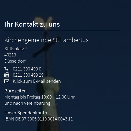
Ihr Kontakt zu uns
Kirchengemeinde St. Lambertus
Stiftsplatz 7
40213
Düsseldorf
0211 300 499 0
0211 300 499 29
Klick zum E-Mail senden
Bürozeiten
Montag bis Freitag 10:00 – 12:00 Uhr
und nach Vereinbarung
Unser Spendenkonto
IBAN DE 37 3005 0110 0014 0043 11