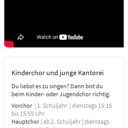
Kinderchor und junge Kantorei
Du liebst es zu singen? Dann bist du
beim Kinder- oder Jugendchor richtig.
Vorchor
| 1. Schuljahr | dienstags 15:15
bis 15:55 Uhr
Hauptchor
| ab 2. Schuljahr | dienstags