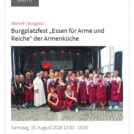
:
Altstadt | Burgplatz
Burgplatzfest ,,Essen für Arme und
Reiche“ der Armenküche
Samstag, 15. August 2026 12:00 - 18:00