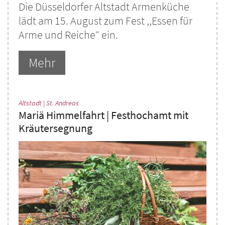
Die Düsseldorfer Altstadt Armenküche
lädt am 15. August zum Fest ,,Essen für
Arme und Reiche“ ein.
Mehr
:
Altstadt | St. Andreas
Mariä Himmelfahrt | Festhochamt mit
Kräutersegnung