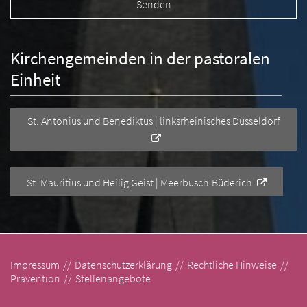
Kirchengemeinden in der pastoralen
Einheit
St. Antonius und Benediktus | linksrheinisches Düsseldorf
St. Mauritius und Heilig Geist | Meerbusch-Büderich
Impressum
Datenschutzerklärung
Rechtliche Hinweise
Prävention
Stellenangebote