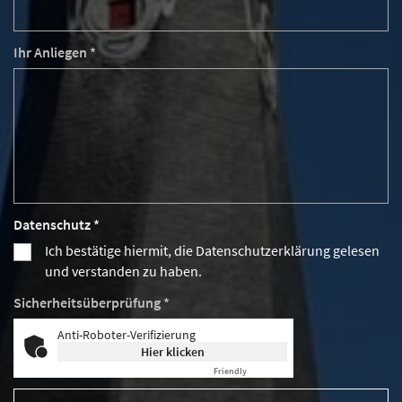
Ihr Anliegen *
Datenschutz *
Ich bestätige hiermit, die Datenschutzerklärung gelesen
und verstanden zu haben.
Sicherheitsüberprüfung *
Anti-Roboter-Verifizierung
Hier klicken
Friendly
Captcha ⇗