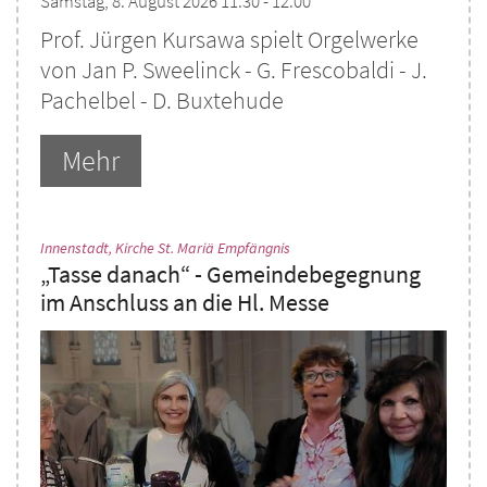
Samstag, 8. August 2026 11:30 - 12:00
Prof. Jürgen Kursawa spielt Orgelwerke
von Jan P. Sweelinck - G. Frescobaldi - J.
Pachelbel - D. Buxtehude
Mehr
:
Innenstadt, Kirche St. Mariä Empfängnis
„Tasse danach“ - Gemeindebegegnung
im Anschluss an die Hl. Messe