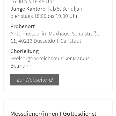
16:00 bis 16:45 Uhr
Junge Kantorei
| ab 5. Schuljahr |
dienstags 18:00 bis 19.00 Uhr
Probenort
Antoniussaal im Maxhaus, Schulstraße
11, 40213 Düsseldorf-Carlstadt
Chorleitung
Seelsorgebereichsmusiker Markus
Belmann
Zur Webseite
Messdiener/innen I Gottesdienst