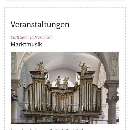
Veranstaltungen
:
Carlstadt | St. Maximilian
Marktmusik