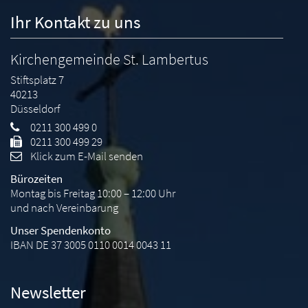
Ihr Kontakt zu uns
Kirchengemeinde St. Lambertus
Stiftsplatz 7
40213
Düsseldorf
0211 300 499 0
0211 300 499 29
Klick zum E-Mail senden
Bürozeiten
Montag bis Freitag 10:00 – 12:00 Uhr
und nach Vereinbarung
Unser Spendenkonto
IBAN DE 37 3005 0110 0014 0043 11
Newsletter