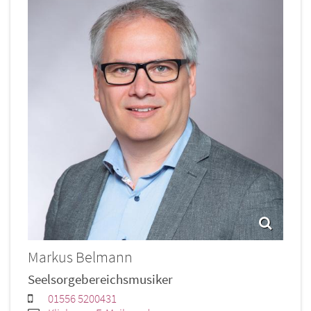
Markus
Belmann
Seelsorgebereichsmusiker
01556 5200431