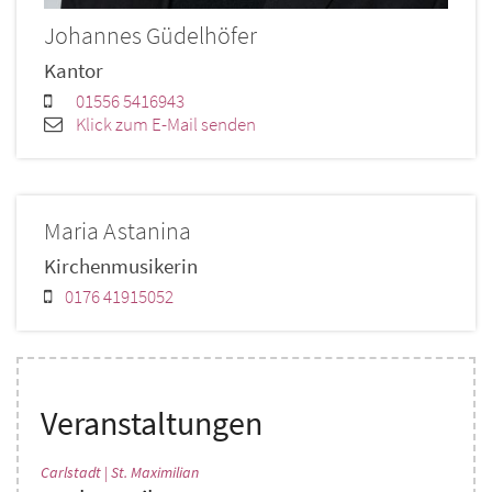
Johannes
Güdelhöfer
Kantor
01556 5416943
Klick zum E-Mail senden
Maria
Astanina
Kirchenmusikerin
0176 41915052
Veranstaltungen
:
Carlstadt | St. Maximilian