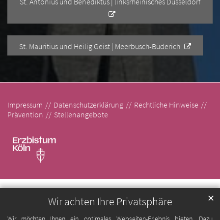
St. Antonius und Benediktus | linksrheinisches Düsseldorf
St. Mauritius und Heilig Geist | Meerbusch-Büderich
Impressum
Datenschutzerklärung
Rechtliche Hinweise
Prävention
Stellenangebote
✕
Wir achten Ihre Privatsphäre
Wir möchten Ihnen ein optimales Webseiten-Erlebnis bieten. Dazu