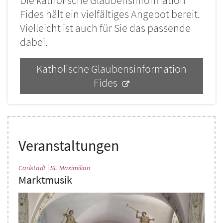
Die katholische Glaubensinformation
Fides hält ein vielfältiges Angebot bereit.
Vielleicht ist auch für Sie das passende
dabei.
Katholische Glaubensinformation
Fides
Veranstaltungen
:
Carlstadt | St. Maximilian
Marktmusik