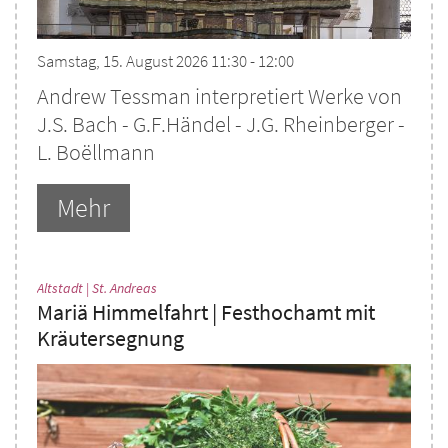
Samstag, 15. August 2026 11:30 - 12:00
Andrew Tessman interpretiert Werke von
J.S. Bach - G.F.Händel - J.G. Rheinberger -
L. Boëllmann
Mehr
:
Altstadt | St. Andreas
Mariä Himmelfahrt | Festhochamt mit
Kräutersegnung