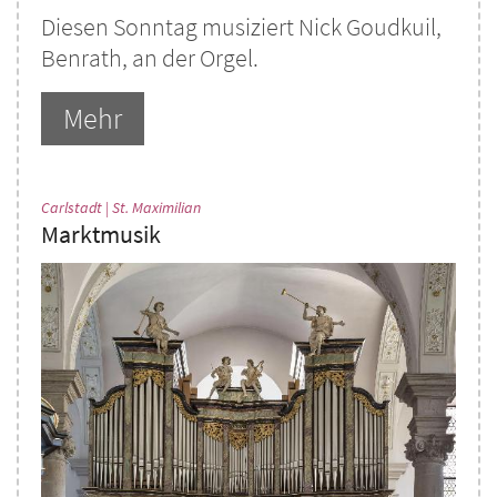
Diesen Sonntag musiziert Nick Goudkuil,
Benrath, an der Orgel.
Mehr
:
Carlstadt | St. Maximilian
Marktmusik