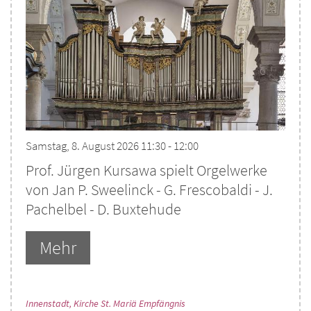
Samstag, 8. August 2026 11:30 - 12:00
Prof. Jürgen Kursawa spielt Orgelwerke
von Jan P. Sweelinck - G. Frescobaldi - J.
Pachelbel - D. Buxtehude
Mehr
:
Innenstadt, Kirche St. Mariä Empfängnis