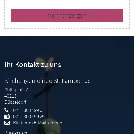
Mehr anzeigen
Ihr Kontakt zu uns
Kirchengemeinde St. Lambertus
Stiftsplatz 7
40213
Düsseldorf
0211 300 499 0
0211 300 499 29
Klick zum E-Mail senden
Bürozeiten