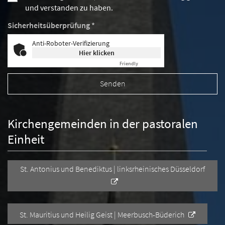
und verstanden zu haben.
Sicherheitsüberprüfung *
Anti-Roboter-Verifizierung
Hier klicken
Friendly
Captcha ⇗
Kirchengemeinden in der pastoralen
Einheit
St. Antonius und Benediktus | linksrheinisches Düsseldorf
St. Mauritius und Heilig Geist | Meerbusch-Büderich