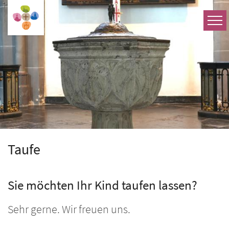
Zum Inhalt springen
Taufe
Sie möchten Ihr Kind taufen lassen?
Sehr gerne. Wir freuen uns.