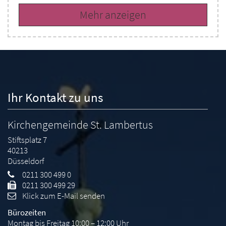
Mehr anzeigen
Ihr Kontakt zu uns
Kirchengemeinde St. Lambertus
Stiftsplatz 7
40213
Düsseldorf
0211 300 499 0
0211 300 499 29
Klick zum E-Mail senden
Bürozeiten
Montag bis Freitag 10:00 – 12:00 Uhr