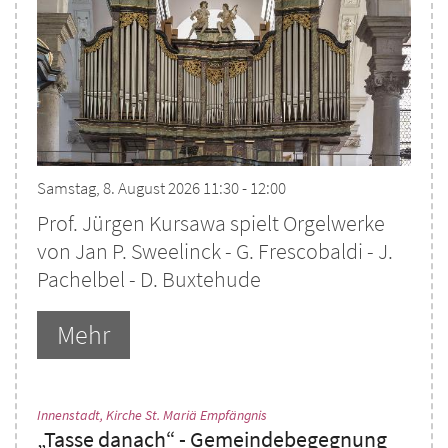
Samstag, 8. August 2026 11:30 - 12:00
Prof. Jürgen Kursawa spielt Orgelwerke
von Jan P. Sweelinck - G. Frescobaldi - J.
Pachelbel - D. Buxtehude
Mehr
:
Innenstadt, Kirche St. Mariä Empfängnis
„Tasse danach“ - Gemeindebegegnung