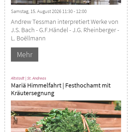
Samstag, 15. August 2026 11:30 - 12:00
Andrew Tessman interpretiert Werke von
J.S. Bach - G.F.Händel - J.G. Rheinberger -
L. Boëllmann
Mehr
:
Altstadt | St. Andreas
Mariä Himmelfahrt | Festhochamt mit
Kräutersegnung