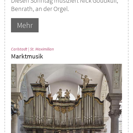
Diesen Sonntag musiziert Nick Goudkuil,
Benrath, an der Orgel.
Mehr
:
Carlstadt | St. Maximilian
Marktmusik