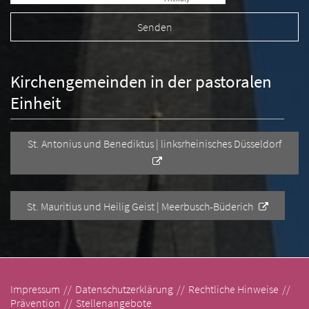
Kirchengemeinden in der pastoralen
Einheit
St. Antonius und Benediktus | linksrheinisches Düsseldorf
St. Mauritius und Heilig Geist | Meerbusch-Büderich
Impressum
Datenschutzerklärung
Rechtliche Hinweise
Prävention
Stellenangebote