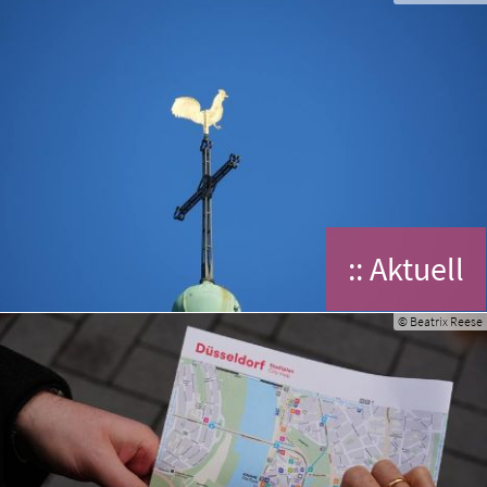
:: Aktuell
© Beatrix Reese