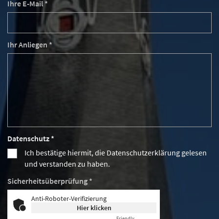
Ihre E-Mail *
Ihr Anliegen *
Datenschutz *
Ich bestätige hiermit, die Datenschutzerklärung gelesen
und verstanden zu haben.
Sicherheitsüberprüfung *
Anti-Roboter-Verifizierung
Hier klicken
Friendly
Captcha ⇗