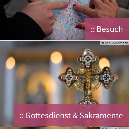
:: Besuch
© Markus Belmann
:: Gottesdienst & Sakramente