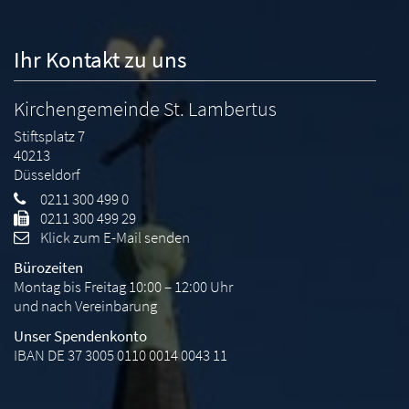
Ihr Kontakt zu uns
Kirchengemeinde St. Lambertus
Stiftsplatz 7
40213
Düsseldorf
0211 300 499 0
0211 300 499 29
Klick zum E-Mail senden
Bürozeiten
Montag bis Freitag 10:00 – 12:00 Uhr
und nach Vereinbarung
Unser Spendenkonto
IBAN DE 37 3005 0110 0014 0043 11