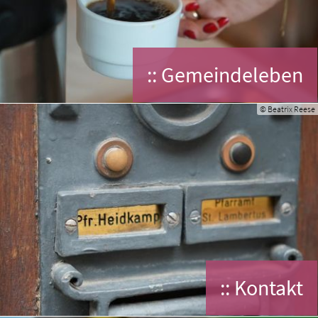
:: Gemeindeleben
© Beatrix Reese
:: Kontakt