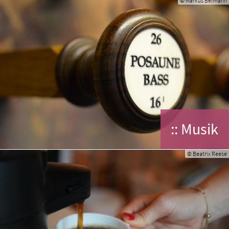
© Markus Belmann
:: Musik
© Beatrix Reese