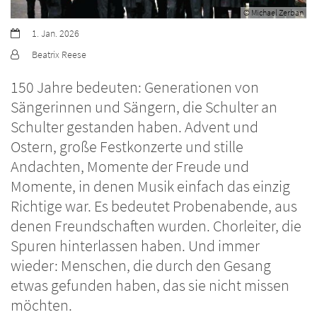
© Michael Zerban
Datum:
1. Jan. 2026
Von:
Beatrix Reese
150 Jahre bedeuten: Generationen von
Sängerinnen und Sängern, die Schulter an
Schulter gestanden haben. Advent und
Ostern, große Festkonzerte und stille
Andachten, Momente der Freude und
Momente, in denen Musik einfach das einzig
Richtige war. Es bedeutet Probenabende, aus
denen Freundschaften wurden. Chorleiter, die
Spuren hinterlassen haben. Und immer
wieder: Menschen, die durch den Gesang
etwas gefunden haben, das sie nicht missen
möchten.