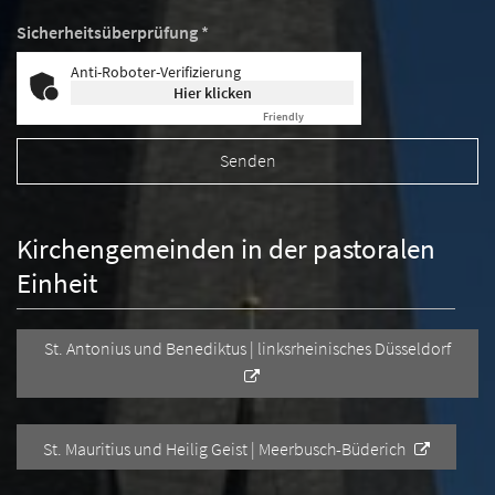
Sicherheitsüberprüfung *
Anti-Roboter-Verifizierung
Hier klicken
Friendly
Captcha ⇗
Kirchengemeinden in der pastoralen
Einheit
St. Antonius und Benediktus | linksrheinisches Düsseldorf
St. Mauritius und Heilig Geist | Meerbusch-Büderich