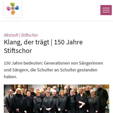
Zum Inhalt springen
:
Altstadt | Stiftschor
Klang, der trägt | 150 Jahre
Stiftschor
150 Jahre bedeuten: Generationen von Sängerinnen
und Sängern, die Schulter an Schulter gestanden
haben.