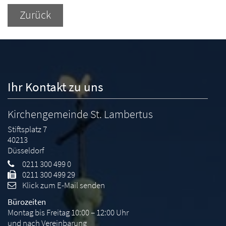
Zurück
Ihr Kontakt zu uns
Kirchengemeinde St. Lambertus
Stiftsplatz 7
40213
Düsseldorf
0211 300 499 0
0211 300 499 29
Klick zum E-Mail senden
Bürozeiten
Montag bis Freitag 10:00 – 12:00 Uhr
und nach Vereinbarung