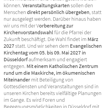
können.
Veranstaltungskarten
sollen den
Menschen
direkt persönlich übergeben
, statt
nur ausgelegt werden. Darüber hinaus haben
wir uns mit der V
orbereitung zur
Kirchenvorstandswahl
für die Pfarrei der
Zukunft beschäftigt. Die Wahl findet im
März
2027
statt. Und wir sehen dem
Evangelischen
Kirchentag vom 05. bis 09. Mai 2027 in
Düsseldorf
aufmerksam und engagiert
entgegen.
Mit einem Katholischen Zentrum
rund um die Maxkirche,
im ökumenischen
Miteinander
mit Beteiligung von
Gottesdiensten und Veranstaltungen sind in
unseren Kirchen bereits vielfältige Planungen
im Gange. Es wird Foren und
Begegnungsmöglichkeiten in Düsseldorf mit