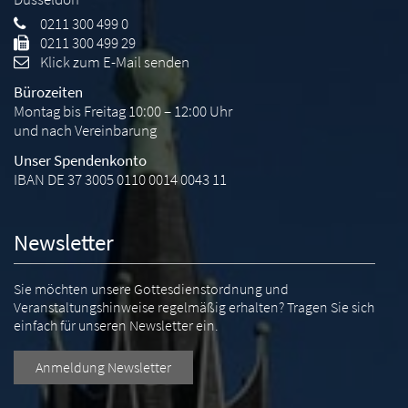
0211 300 499 0
0211 300 499 29
Klick zum E-Mail senden
Bürozeiten
Montag bis Freitag 10:00 – 12:00 Uhr
und nach Vereinbarung
Unser Spendenkonto
IBAN DE 37 3005 0110 0014 0043 11
Newsletter
Sie möchten unsere Gottesdienstordnung und
Veranstaltungshinweise regelmäßig erhalten? Tragen Sie sich
einfach für unseren Newsletter ein.
Anmeldung Newsletter