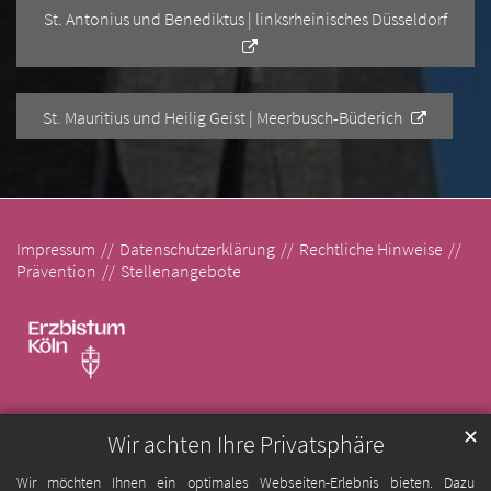
St. Antonius und Benediktus | linksrheinisches Düsseldorf
St. Mauritius und Heilig Geist | Meerbusch-Büderich
Impressum
Datenschutzerklärung
Rechtliche Hinweise
Prävention
Stellenangebote
✕
Wir achten Ihre Privatsphäre
Wir möchten Ihnen ein optimales Webseiten-Erlebnis bieten. Dazu