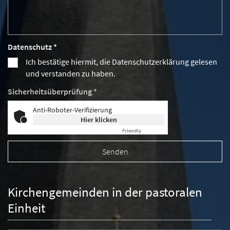
Datenschutz *
Ich bestätige hiermit, die Datenschutzerklärung gelesen
und verstanden zu haben.
Sicherheitsüberprüfung *
Anti-Roboter-Verifizierung
Hier klicken
Friendly
Captcha ⇗
Kirchengemeinden in der pastoralen
Einheit