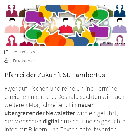
© Beatrix Reese
Datum:
25. Juni 2026
Von:
Felizitas Marx
Pfarrei der Zukunft St. Lambertus
Flyer auf Tischen und reine Online-Termine
erreichen nicht alle. Deshalb suchten wir nach
weiteren Möglichkeiten. Ein
neuer
übergreifender Newsletter
wird eingeführt,
der Menschen
digital
erreicht und so gesuchte
Infos mit Bildern und Texten geteilt werden