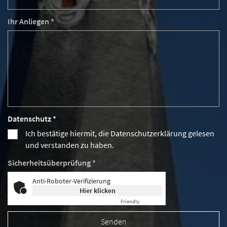
Ihr Anliegen *
Datenschutz *
Ich bestätige hiermit, die Datenschutzerklärung gelesen
und verstanden zu haben.
Sicherheitsüberprüfung *
Anti-Roboter-Verifizierung
Hier klicken
Friendly
Captcha ⇗