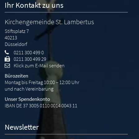
Ihr Kontakt zu uns
Kirchengemeinde St. Lambertus
Stiftsplatz 7
40213
Düsseldorf
0211 300 499 0
0211 300 499 29
Klick zum E-Mail senden
Bürozeiten
Montag bis Freitag 10:00 – 12:00 Uhr
und nach Vereinbarung
Unser Spendenkonto
IBAN DE 37 3005 0110 0014 0043 11
Newsletter