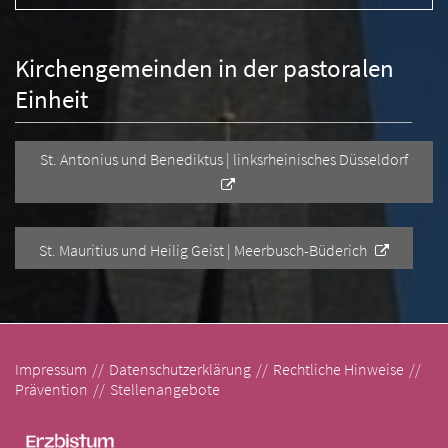
Kirchengemeinden in der pastoralen
Einheit
St. Antonius und Benediktus | linksrheinisches Düsseldorf
St. Mauritius und Heilig Geist | Meerbusch-Büderich
Impressum
Datenschutzerklärung
Rechtliche Hinweise
Prävention
Stellenangebote