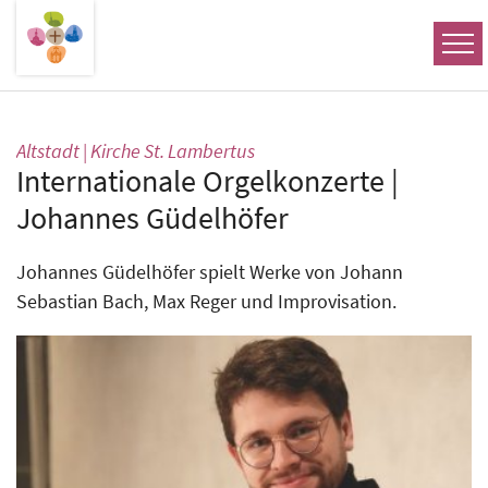
Zum Inhalt springen
:
Altstadt | Kirche St. Lambertus
Internationale Orgelkonzerte |
Johannes Güdelhöfer
Johannes Güdelhöfer spielt Werke von Johann
Sebastian Bach, Max Reger und Improvisation.