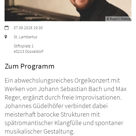
© Beatrix Reese
Datum:
07.09.2026 19:30
Ort:
St. Lambertus
Stiftsplatz 1
40213
Düsseldorf
Zum Programm
Ein abwechslungsreiches Orgelkonzert mit
Werken von Johann Sebastian Bach und Max
Reger, ergänzt durch freie Improvisationen.
Johannes Güdelhöfer verbindet dabei
meisterhaft barocke Strukturen mit
spätromantischer Klangfülle und spontaner
musikalischer Gestaltung.