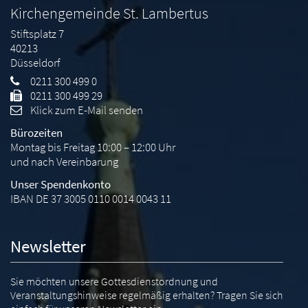
Kirchengemeinde St. Lambertus
Stiftsplatz 7
40213
Düsseldorf
0211 300 499 0
0211 300 499 29
Klick zum E-Mail senden
Bürozeiten
Montag bis Freitag 10:00 – 12:00 Uhr
und nach Vereinbarung
Unser Spendenkonto
IBAN DE 37 3005 0110 0014 0043 11
Newsletter
Sie möchten unsere Gottesdienstordnung und
Veranstaltungshinweise regelmäßig erhalten? Tragen Sie sich