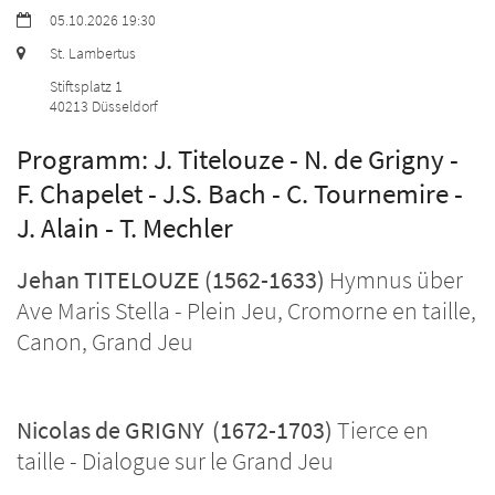
Datum:
05.10.2026 19:30
Ort:
St. Lambertus
Stiftsplatz 1
40213
Düsseldorf
Programm: J. Titelouze - N. de Grigny -
F. Chapelet - J.S. Bach - C. Tournemire -
J. Alain - T. Mechler
Jehan TITELOUZE (1562-1633)
Hymnus über
Ave Maris Stella - Plein Jeu, Cromorne en taille,
Canon, Grand Jeu
Nicolas de GRIGNY (1672-1703)
Tierce en
taille - Dialogue sur le Grand Jeu