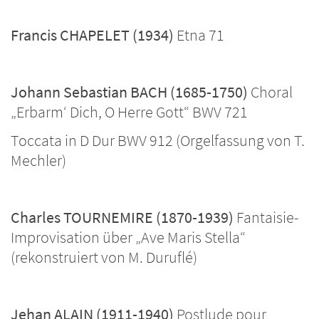
Francis CHAPELET (1934)
Etna 71
Johann Sebastian BACH (1685-1750)
Choral
„Erbarm‘ Dich, O Herre Gott“ BWV 721
Toccata in D Dur BWV 912 (Orgelfassung von T.
Mechler)
Charles TOURNEMIRE (1870-1939)
Fantaisie-
Improvisation über „Ave Maris Stella“
(rekonstruiert von M. Duruflé)
Jehan ALAIN (1911-1940)
Postlude pour