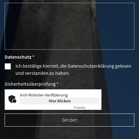
Datenschutz *
Ich bestätige hiermit, die Datenschutzerklärung gelesen
und verstanden zu haben.
Sicherheitsüberprüfung *
Anti-Roboter-Verifizierung
Hier klicken
Friendly
Captcha ⇗