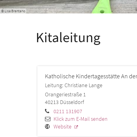
© Lisa Brentano
Kitaleitung
Katholische Kindertagesstätte An de
Leitung: Christiane Lange
Orangeriestraße 1
40213
Düsseldorf
0211 131907
Klick zum E-Mail senden
Website