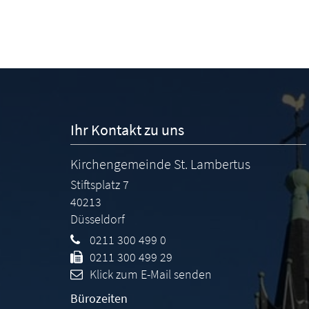
Ihr Kontakt zu uns
Kirchengemeinde St. Lambertus
Stiftsplatz 7
40213
Düsseldorf
0211 300 499 0
0211 300 499 29
Klick zum E-Mail senden
Bürozeiten