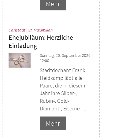
Mehr
:
Carlstadt | St. Maximilian
Ehejubiläum: Herzliche
Einladung
Sonntag, 20. September 2026
12:00
Stadtdechant Frank
Heidkamp lädt alle
Paare, die in diesem
Jahr ihre Silber-,
Rubin-, Gold-,
Diamant-, Eiserne- ...
Mehr