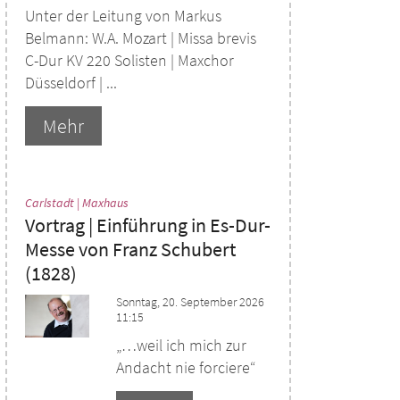
Unter der Leitung von Markus
Belmann: W.A. Mozart | Missa brevis
C-Dur KV 220 Solisten | Maxchor
Düsseldorf | ...
Mehr
:
Carlstadt | Maxhaus
Vortrag | Einführung in Es-Dur-
Messe von Franz Schubert
(1828)
Sonntag, 20. September 2026
11:15
„…weil ich mich zur
Andacht nie forciere“