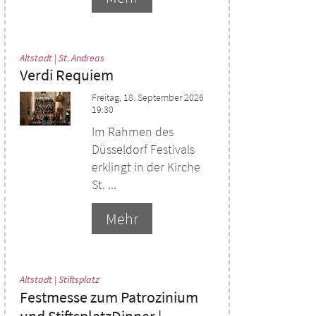
:
Altstadt | St. Andreas
Verdi Requiem
Freitag, 18. September 2026
19:30
Im Rahmen des
Düsseldorf Festivals
erklingt in der Kirche
St. ...
Mehr
:
Altstadt | Stiftsplatz
Festmesse zum Patrozinium
und StiftsplatzDinner |