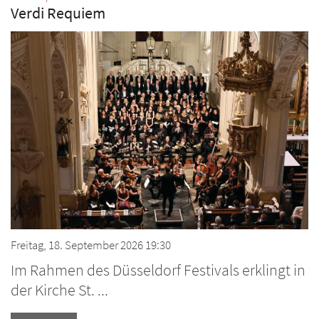
Verdi Requiem
Freitag, 18. September 2026 19:30
Im Rahmen des Düsseldorf Festivals erklingt in
der Kirche St. ...