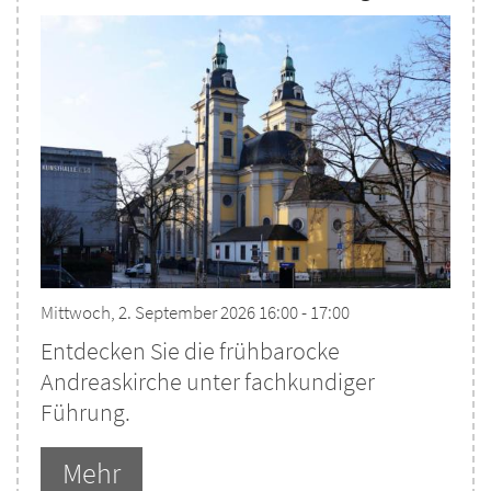
Mittwoch, 2. September 2026 16:00 - 17:00
Entdecken Sie die frühbarocke
Andreaskirche unter fachkundiger
Führung.
Mehr