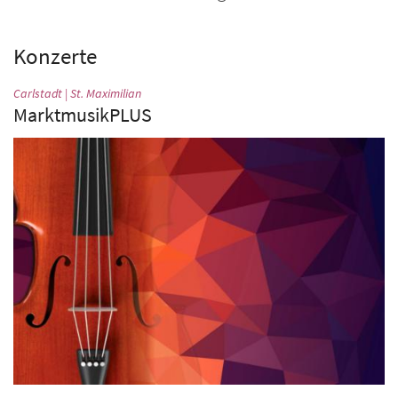
Konzerte
:
Carlstadt | St. Maximilian
MarktmusikPLUS