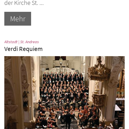
der Kirche St. ...
Mehr
:
Altstadt | St. Andreas
Verdi Requiem