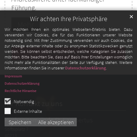
Führung.
✕
Wir achten Ihre Privatsphäre
Mehr
Wir möchten Ihnen ein optimales Webseiten-Erlebnis bieten. Dazu
verwenden wir Cookies, die für das Funktionieren unserer Website
notwendig sind. Mit Ihrer Zustimmung verwenden wir auch Cookies, die
zur Anzeige externer Inhalte oder zu anonymen Statistikzwecken genutzt
werden. Sie können selbst entscheiden, welche Kategorien Sie zulassen
Mehr anzeigen
möchten. Bitte beachten Sie, dass auf Basis Ihrer Einstellungen womöglich
nicht mehr alle Funktionalitäten der Seite zur Verfügung stehen. Weitere
Informationen finden Sie in unserer
Datenschutzerklärung
.
Impressum
Datenschutzerklärung
Rechtliche Hinweise
Notwendig
Ihr Kontakt zu uns
Externe Inhalte
Kirchengemeinde St. Lambertus
Speichern
Alle akzeptieren
Stiftsplatz 7
40213