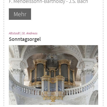
F. Mendelssohn-Bartholdy - J.S. Bach
Mehr
:
Altstadt | St. Andreas
Sonntagsorgel