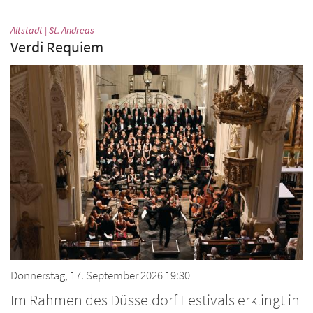
:
Altstadt | St. Andreas
Verdi Requiem
Donnerstag, 17. September 2026 19:30
Im Rahmen des Düsseldorf Festivals erklingt in