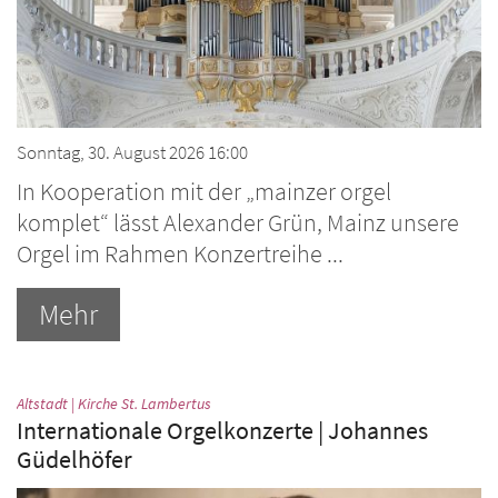
Sonntag, 30. August 2026 16:00
In Kooperation mit der „mainzer orgel
komplet“ lässt Alexander Grün, Mainz unsere
Orgel im Rahmen Konzertreihe ...
Mehr
:
Altstadt | Kirche St. Lambertus
Internationale Orgelkonzerte | Johannes
Güdelhöfer