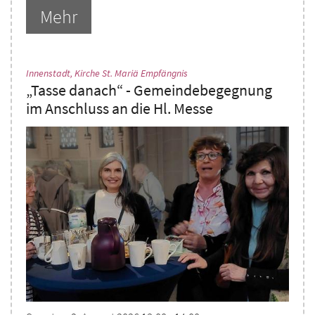
Mehr
:
Innenstadt, Kirche St. Mariä Empfängnis
„Tasse danach“ - Gemeindebegegnung
im Anschluss an die Hl. Messe