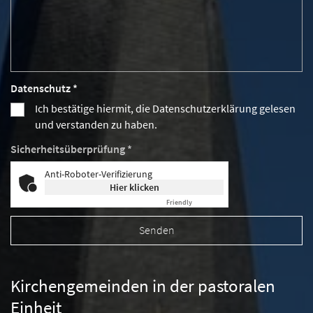
Datenschutz *
Ich bestätige hiermit, die Datenschutzerklärung gelesen
und verstanden zu haben.
Sicherheitsüberprüfung *
Anti-Roboter-Verifizierung
Hier klicken
Friendly
Captcha ⇗
Kirchengemeinden in der pastoralen
Einheit