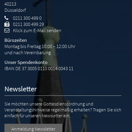
40213
Düsseldorf
0211 300 499 0
0211 300 499 29
Klick zum E-Mail senden
Bürozeiten
Montag bis Freitag 10:00 – 12:00 Uhr
und nach Vereinbarung
Unser Spendenkonto
IBAN DE 37 3005 0110 0014 0043 11
Newsletter
Sie möchten unsere Gottesdienstordnung und
Veranstaltungshinweise regelmäßig erhalten? Tragen Sie sich
einfach für unseren Newsletter ein.
Anmeldung Newsletter