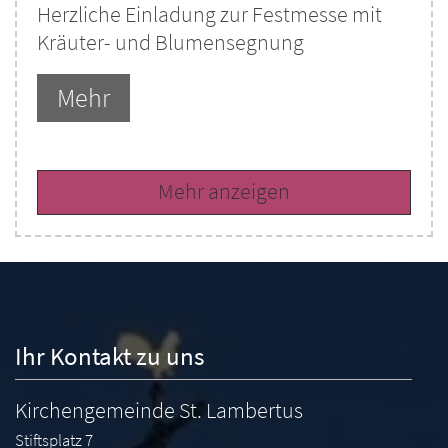
Herzliche Einladung zur Festmesse mit
Kräuter- und Blumensegnung
Mehr
Mehr anzeigen
Ihr Kontakt zu uns
Kirchengemeinde St. Lambertus
Stiftsplatz 7