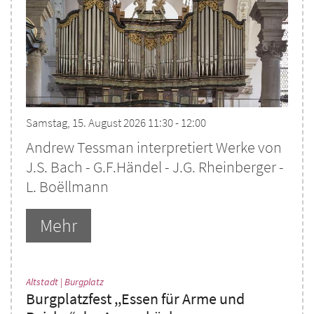
Samstag, 15. August 2026 11:30 - 12:00
Andrew Tessman interpretiert Werke von
J.S. Bach - G.F.Händel - J.G. Rheinberger -
L. Boëllmann
Mehr
:
Altstadt | Burgplatz
Burgplatzfest ,,Essen für Arme und