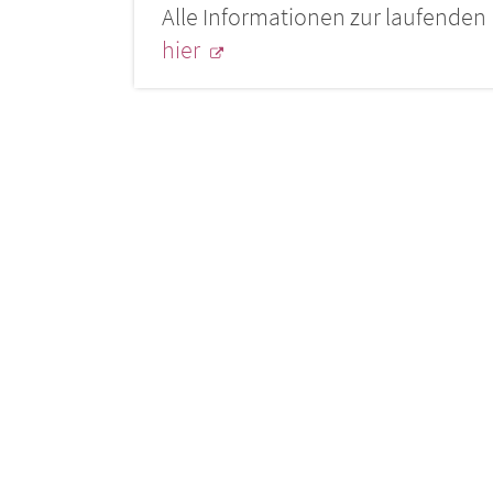
Alle Informationen zur laufende
hier