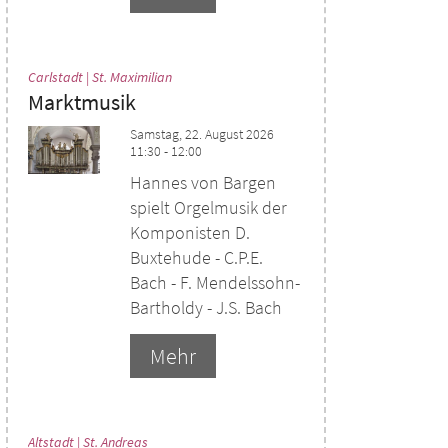
:
Carlstadt | St. Maximilian
Marktmusik
Samstag, 22. August 2026
11:30 - 12:00
Hannes von Bargen
spielt Orgelmusik der
Komponisten D.
Buxtehude - C.P.E.
Bach - F. Mendelssohn-
Bartholdy - J.S. Bach
Mehr
:
Altstadt | St. Andreas