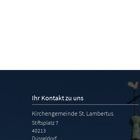
Ihr Kontakt zu uns
Kirchengemeinde St. Lambertus
Stiftsplatz 7
40213
Düsseldorf