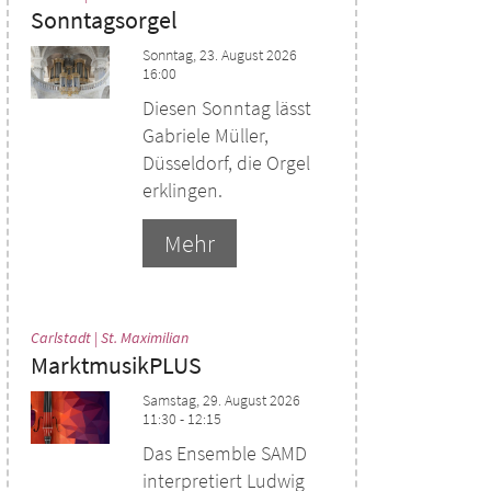
Sonntagsorgel
Sonntag, 23. August 2026
16:00
Diesen Sonntag lässt
Gabriele Müller,
Düsseldorf, die Orgel
erklingen.
Mehr
:
Carlstadt | St. Maximilian
MarktmusikPLUS
Samstag, 29. August 2026
11:30 - 12:15
Das Ensemble SAMD
interpretiert Ludwig