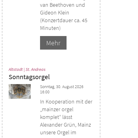
van Beethoven und
Gideon Klein
(Konzertdauer ca. 45
Minuten)
Mehr
:
Altstadt | St. Andreas
Sonntagsorgel
Sonntag, 30. August 2026
16:00
In Kooperation mit der
„mainzer orgel
komplet“ lässt
Alexander Grün, Mainz
unsere Orgel im