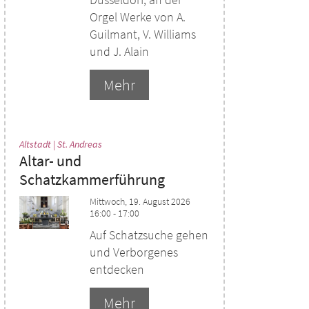
Orgel Werke von A.
Guilmant, V. Williams
und J. Alain
Mehr
:
Altstadt | St. Andreas
Altar- und
Schatzkammerführung
Mittwoch, 19. August 2026
16:00 - 17:00
Auf Schatzsuche gehen
und Verborgenes
entdecken
Mehr