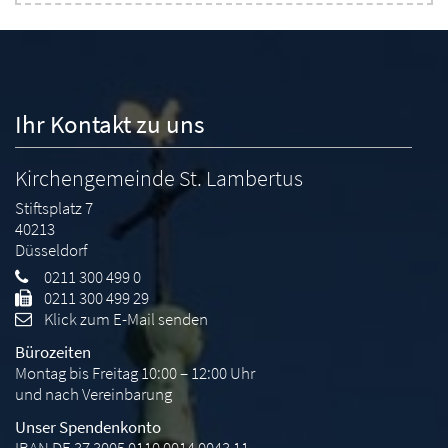
Ihr Kontakt zu uns
Kirchengemeinde St. Lambertus
Stiftsplatz 7
40213
Düsseldorf
0211 300 499 0
0211 300 499 29
Klick zum E-Mail senden
Bürozeiten
Montag bis Freitag 10:00 – 12:00 Uhr
und nach Vereinbarung
Unser Spendenkonto
IBAN DE 37 3005 0110 0014 0043 11