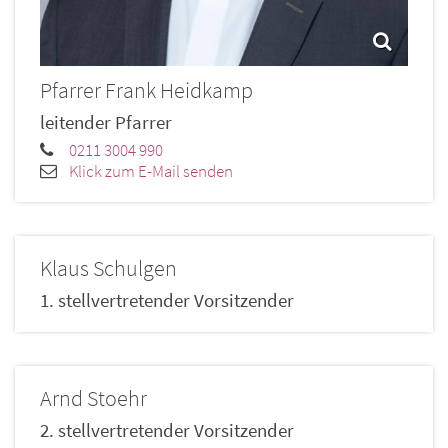
Pfarrer
Frank
Heidkamp
leitender Pfarrer
0211 3004 990
Klick zum E-Mail senden
Klaus
Schulgen
1. stellvertretender Vorsitzender
Arnd
Stoehr
2. stellvertretender Vorsitzender