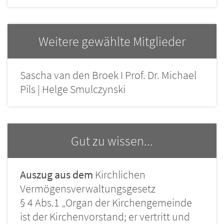
Weitere gewählte Mitglieder
Sascha van den Broek I Prof. Dr. Michael
Pils | Helge Smulczynski
Gut zu wissen...
Auszug aus dem
Kirchlichen
Vermögensverwaltungsgesetz
§ 4 Abs.1 „Organ der Kirchengemeinde
ist der Kirchenvorstand; er vertritt und