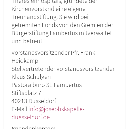
Theresienhospitals, gründete der
Kirchenvorstand eine eigene
Treuhandstiftung. Sie wird bei
getrennten Fonds von den Gremien der
Bürgerstiftung Lambertus mitverwaltet
und betreut.
Vorstandsvorsitzender Pfr. Frank
Heidkamp
Stellvertretender Vorstandsvorsitzender
Klaus Schulgen
Pastoralbüro St. Lambertus
Stiftsplatz 7
40213 Düsseldorf
E-Mail
info@josephskapelle-
duesseldorf.de
Spendenkonten: