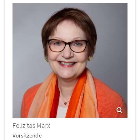
Felizitas
Marx
Vorsitzende