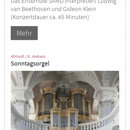
Das Ensemble SAMD interpretiert Ludwig
van Beethoven und Gideon Klein
(Konzertdauer ca. 45 Minuten)
Mehr
:
Altstadt | St. Andreas
Sonntagsorgel