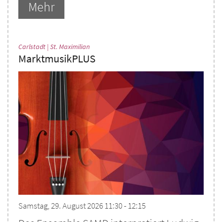
Mehr
:
Carlstadt | St. Maximilian
MarktmusikPLUS
Samstag, 29. August 2026 11:30 - 12:15