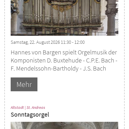
Samstag, 22. August 2026 11:30 - 12:00
Hannes von Bargen spielt Orgelmusik der
Komponisten D. Buxtehude - C.P.E. Bach -
F. Mendelssohn-Bartholdy - J.S. Bach
Mehr
:
Altstadt | St. Andreas
Sonntagsorgel