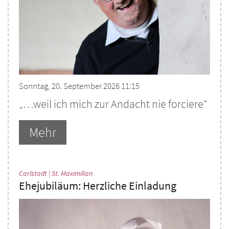
Sonntag, 20. September 2026 11:15
„…weil ich mich zur Andacht nie forciere“
Mehr
:
Carlstadt | St. Maximilian
Ehejubiläum: Herzliche Einladung