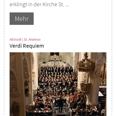
erklingt in der Kirche St. ...
Mehr
:
Altstadt | St. Andreas
Verdi Requiem