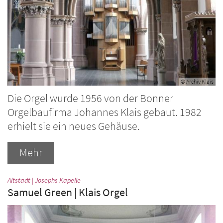
© Archiv Klais
Die Orgel wurde 1956 von der Bonner
Orgelbaufirma Johannes Klais gebaut. 1982
erhielt sie ein neues Gehäuse.
Mehr
:
Altstadt | Josephs Kapelle
Samuel Green | Klais Orgel