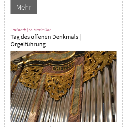
Mehr
:
Carlstadt | St. Maximilian
Tag des offenen Denkmals |
Orgelführung