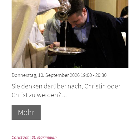
Donnerstag, 10. September 2026 19:00 - 20:30
Sie denken darüber nach, Christin oder
Christ zu werden? ...
Mehr
:
Carlstadt | St. Maximilian