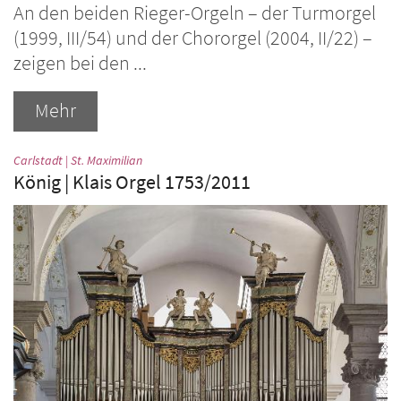
An den beiden Rieger-Orgeln – der Turmorgel
(1999, III/54) und der Chororgel (2004, II/22) –
zeigen bei den ...
Mehr
:
Carlstadt | St. Maximilian
König | Klais Orgel 1753/2011