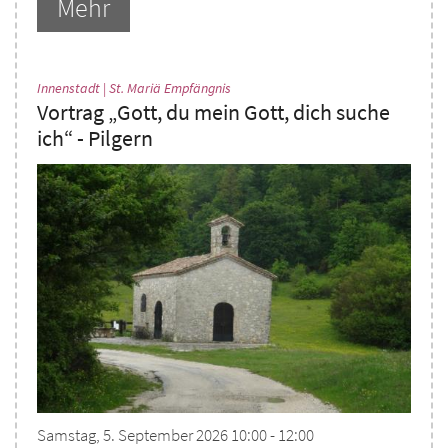
Mehr
:
Innenstadt | St. Mariä Empfängnis
Vortrag „Gott, du mein Gott, dich suche
ich“ - Pilgern
Samstag, 5. September 2026 10:00 - 12:00